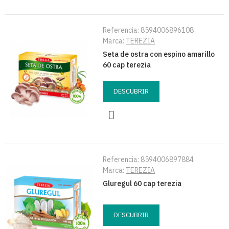
Referencia:
8594006896108
Marca:
TEREZIA
Seta de ostra con espino amarillo
60 cap terezia
DESCUBRIR
Referencia:
8594006897884
Marca:
TEREZIA
Gluregul 60 cap terezia
DESCUBRIR