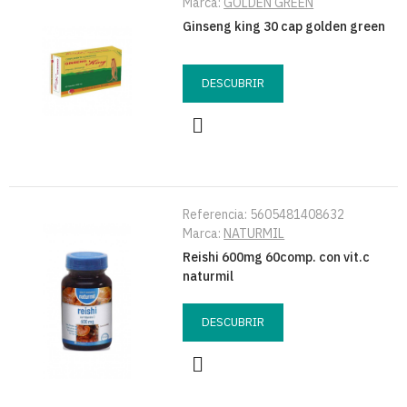
Marca:
GOLDEN GREEN
Ginseng king 30 cap golden green
DESCUBRIR
Referencia:
5605481408632
Marca:
NATURMIL
Reishi 600mg 60comp. con vit.c
naturmil
DESCUBRIR