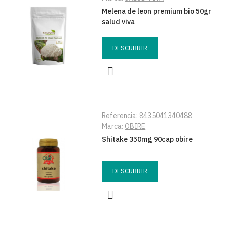
Melena de leon premium bio 50gr
salud viva
DESCUBRIR
Referencia:
8435041340488
Marca:
OBIRE
Shitake 350mg 90cap obire
DESCUBRIR