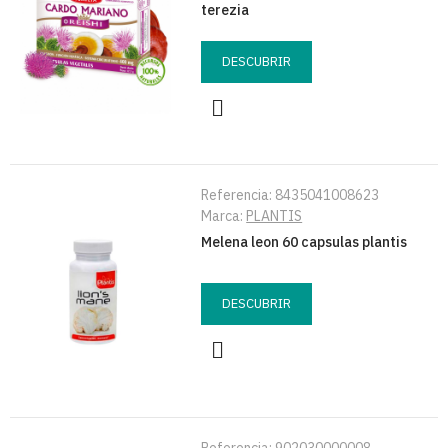
terezia
DESCUBRIR
Referencia:
8435041008623
Marca:
PLANTIS
Melena leon 60 capsulas plantis
DESCUBRIR