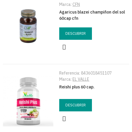
Marca:
CFN
Agaricus blazei champiñon del sol
60cap cfn
DESCUBRIR
Referencia:
8436018451107
Marca:
EL VALLE
Reishi plus 60 cap.
DESCUBRIR