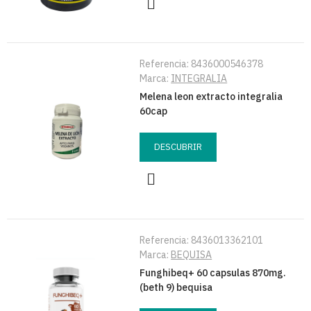
Referencia:
8436000546378
Marca:
INTEGRALIA
Melena leon extracto integralia
60cap
DESCUBRIR
Referencia:
8436013362101
Marca:
BEQUISA
Funghibeq+ 60 capsulas 870mg.
(beth 9) bequisa