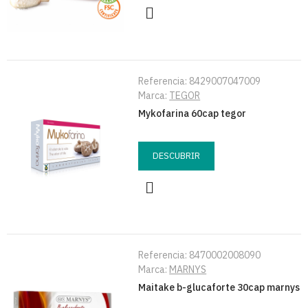
Referencia:
8429007047009
Marca:
TEGOR
Mykofarina 60cap tegor
DESCUBRIR
Referencia:
8470002008090
Marca:
MARNYS
Maitake b-glucaforte 30cap marnys