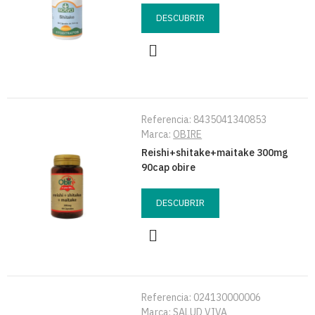
DESCUBRIR
Referencia:
8435041340853
Marca:
OBIRE
Reishi+shitake+maitake 300mg
90cap obire
DESCUBRIR
Referencia:
024130000006
Marca:
SALUD VIVA