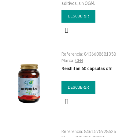
aditivos, sin OGM.
DESCUBRIR
Referencia:
8436608681358
Marca:
CFN
Reishitan 60 capsulas cfn
DESCUBRIR
Referencia:
8461575928625