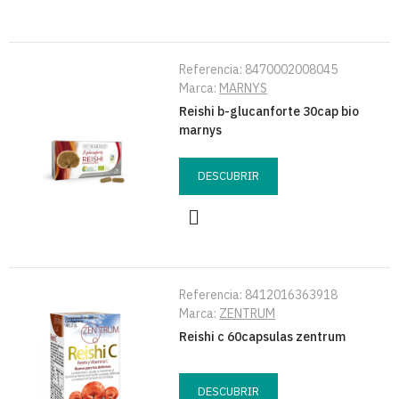
Referencia:
8470002008045
Marca:
MARNYS
Reishi b-glucanforte 30cap bio
marnys
DESCUBRIR
Referencia:
8412016363918
Marca:
ZENTRUM
Reishi c 60capsulas zentrum
DESCUBRIR