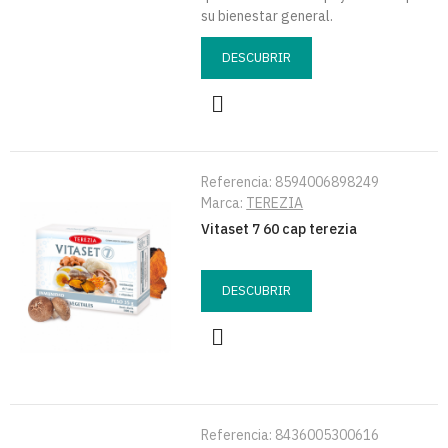
su bienestar general.
DESCUBRIR
Referencia:
8594006898249
Marca:
TEREZIA
Vitaset 7 60 cap terezia
DESCUBRIR
Referencia:
8436005300616