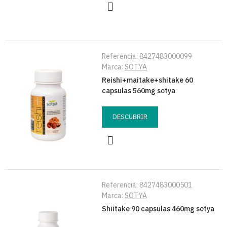
Referencia:
8427483000099
Marca:
SOTYA
Reishi+maitake+shitake 60
capsulas 560mg sotya
DESCUBRIR
Referencia:
8427483000501
Marca:
SOTYA
Shiitake 90 capsulas 460mg sotya