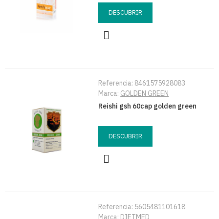
DESCUBRIR
Referencia:
8461575928083
Marca:
GOLDEN GREEN
Reishi gsh 60cap golden green
DESCUBRIR
Referencia:
5605481101618
Marca:
DIETMED