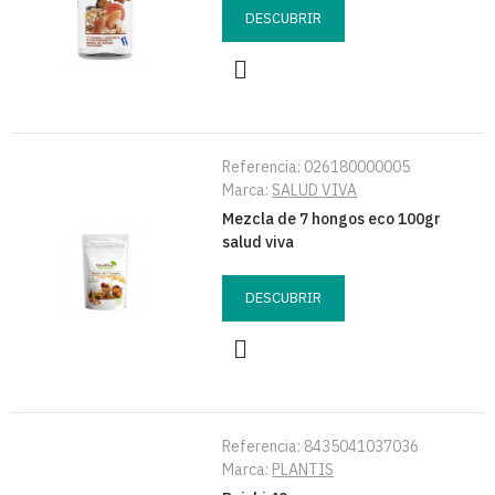
DESCUBRIR
Referencia:
026180000005
Marca:
SALUD VIVA
Mezcla de 7 hongos eco 100gr
salud viva
DESCUBRIR
Referencia:
8435041037036
Marca:
PLANTIS