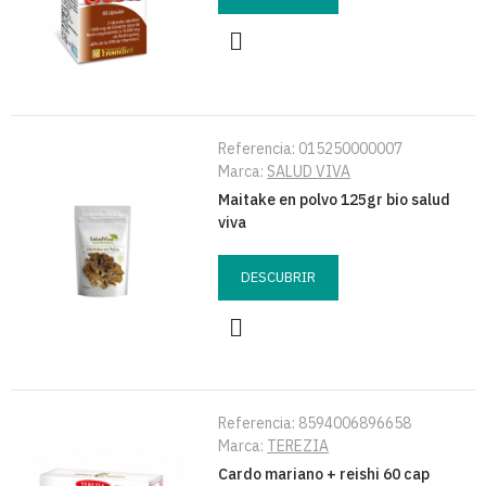
Referencia:
015250000007
Marca:
SALUD VIVA
Maitake en polvo 125gr bio salud
viva
DESCUBRIR
Referencia:
8594006896658
Marca:
TEREZIA
Cardo mariano + reishi 60 cap