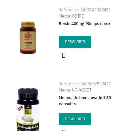
Referencia:
8435041340471
Marca:
OBIRE
Reishi 400mg 90caps obire
DESCUBRIR
Referencia:
8425652535427
Marca:
NOVADIET
Melena de leon novadiet 30
capsulas
DESCUBRIR