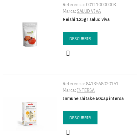
Referencia:
001110000003
Marca:
SALUD VIVA
Reishi 125gr salud viva
DESCUBRIR
Referencia:
8413568020151
Marca:
INTERSA
Inmune shitake 60cap intersa
DESCUBRIR