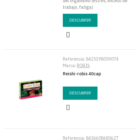
del organismo (estrés, exceso de
trabajo, fatiga)
DESCUBRIR
Referencia:
8425198059074
Marca:
ROBIS
Reishi-robis 40cap
DESCUBRIR
Referencia:
8436608680627