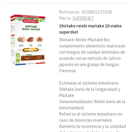
Referencia:
3428881255208
Marca:
SUPERDIET
Shiitake reishi maitake 20 viales
superdiet
Shiitaké-Reishi-Maitaké Bio
complemento alimenticio elaborado
con hongos de calidad obtenidos de
acuerdo con un método de cultivo
japonés en una granja de hongos
francesa.
Estimulan el sistema inmunitario:
Shiitake (seta de la longevidad) y
Maitake
Inmunomodulador: Reishi (seta de la
inmortalidad)
Refuerza el sistema inmunitario en
caso de dolencias invernales.
Aumenta la resistencia y la vitalidad