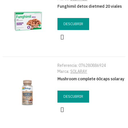
Funghimil detox dietmed 20 viales
DESCUBRIR
Referencia:
076280886924
Marca:
SOLARAY
Mushroom complete 60caps solaray
DESCUBRIR