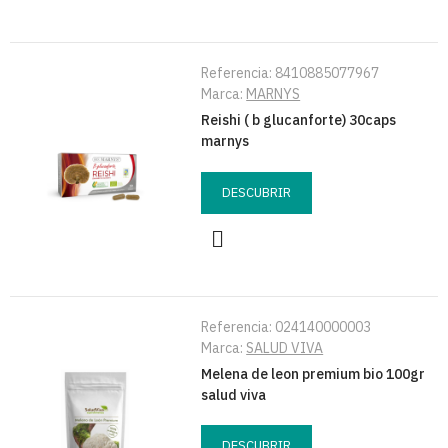
Referencia:
8410885077967
Marca:
MARNYS
Reishi ( b glucanforte) 30caps
marnys
DESCUBRIR
Referencia:
024140000003
Marca:
SALUD VIVA
Melena de leon premium bio 100gr
salud viva
DESCUBRIR