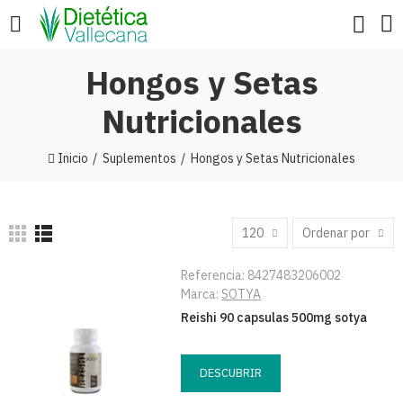
Hongos y Setas
Nutricionales
Inicio
Suplementos
Hongos y Setas Nutricionales
120
Ordenar por
Referencia:
8427483206002
Marca:
SOTYA
Reishi 90 capsulas 500mg sotya
DESCUBRIR