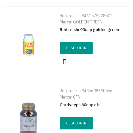
Referencia:
8461575928502
Marca:
GOLDEN GREEN
Red reishi 90cap golden green
DESCUBRIR
Referencia:
8436608680566
Marca:
CFN
Cordyceps 60cap cfn
DESCUBRIR