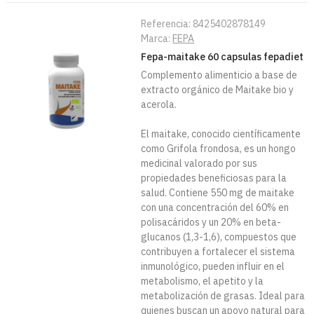
Referencia:
8425402878149
Marca:
FEPA
Fepa-maitake 60 capsulas fepadiet
Complemento alimenticio a base de
extracto orgánico de Maitake bio y
acerola.
El maitake, conocido científicamente
como Grifola frondosa, es un hongo
medicinal valorado por sus
propiedades beneficiosas para la
salud. Contiene 550 mg de maitake
con una concentración del 60% en
polisacáridos y un 20% en beta-
glucanos (1,3-1,6), compuestos que
contribuyen a fortalecer el sistema
inmunológico, pueden influir en el
metabolismo, el apetito y la
metabolización de grasas. Ideal para
quienes buscan un apoyo natural para