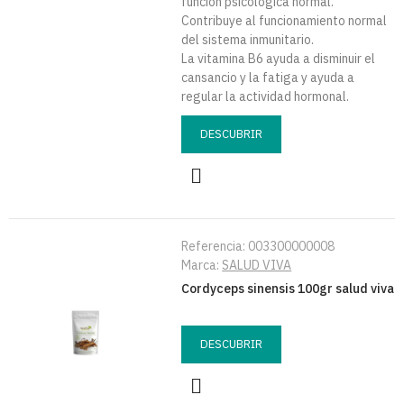
función psicológica normal.
Contribuye al funcionamiento normal
del sistema inmunitario.
La vitamina B6 ayuda a disminuir el
cansancio y la fatiga y ayuda a
regular la actividad hormonal.
DESCUBRIR
Referencia:
003300000008
Marca:
SALUD VIVA
Cordyceps sinensis 100gr salud viva
DESCUBRIR