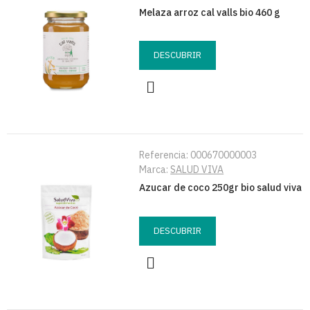
Melaza arroz cal valls bio 460 g
DESCUBRIR
Referencia:
000670000003
Marca:
SALUD VIVA
Azucar de coco 250gr bio salud viva
DESCUBRIR