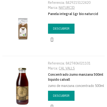
Referencia:
8429215122420
Marca:
NATURCID
Panela integral 1gr bio naturcid
DESCUBRIR
Referencia:
8427406021101
Marca:
CAL VALLS
Concentrado zumo manzana 500ml
liquido calvall
zumo de manzana concentrado 500ml
DESCUBRIR