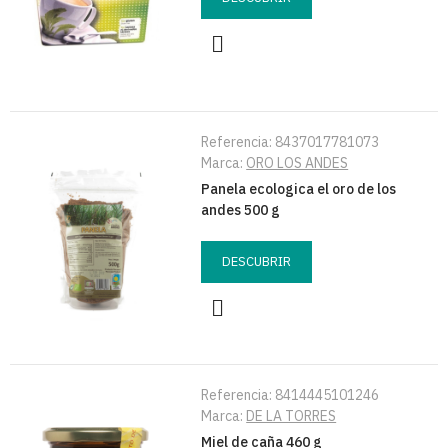
Referencia:
8437017781073
Marca:
ORO LOS ANDES
Panela ecologica el oro de los
andes 500 g
DESCUBRIR
Referencia:
8414445101246
Marca:
DE LA TORRES
Miel de caña 460 g