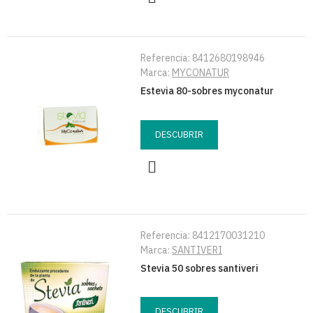
Referencia:
8412680198946
Marca:
MYCONATUR
Estevia 80-sobres myconatur
DESCUBRIR
Referencia:
8412170031210
Marca:
SANTIVERI
Stevia 50 sobres santiveri
DESCUBRIR