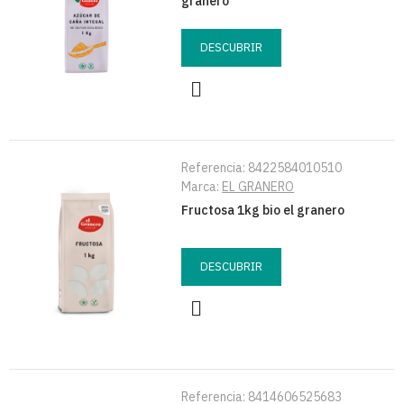
granero
DESCUBRIR
Referencia:
8422584010510
Marca:
EL GRANERO
Fructosa 1kg bio el granero
DESCUBRIR
Referencia:
8414606525683