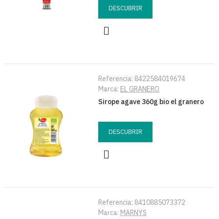
DESCUBRIR
Referencia:
8422584019674
Marca:
EL GRANERO
Sirope agave 360g bio el granero
DESCUBRIR
Referencia:
8410885073372
Marca:
MARNYS