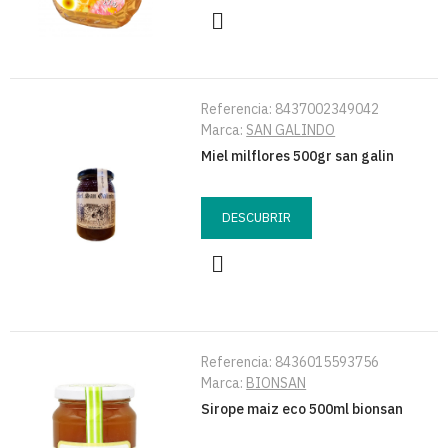
Referencia:
8437002349042
Marca:
SAN GALINDO
Miel milflores 500gr san galin
DESCUBRIR
Referencia:
8436015593756
Marca:
BIONSAN
Sirope maiz eco 500ml bionsan