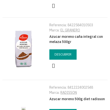
Referencia:
8422584010503
Marca:
EL GRANERO
Azucar moreno caña integral con
melaza 500gr
DESCUBRIR
Referencia:
8412224002548
Marca:
RADISSON
Azucar moreno 500g diet radisson