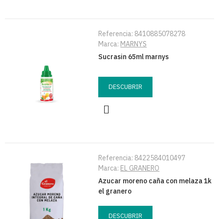
Referencia:
8410885078278
Marca:
MARNYS
Sucrasin 65ml marnys
DESCUBRIR
Referencia:
8422584010497
Marca:
EL GRANERO
Azucar moreno caña con melaza 1k
el granero
DESCUBRIR