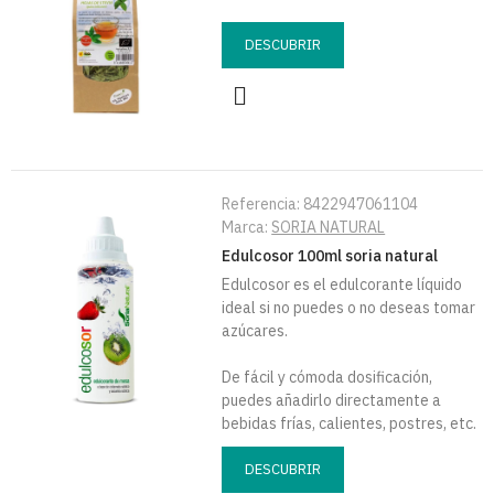
DESCUBRIR
Referencia:
8422947061104
Marca:
SORIA NATURAL
Edulcosor 100ml soria natural
Edulcosor es el edulcorante líquido
ideal si no puedes o no deseas tomar
azúcares.
De fácil y cómoda dosificación,
puedes añadirlo directamente a
bebidas frías, calientes, postres, etc.
DESCUBRIR