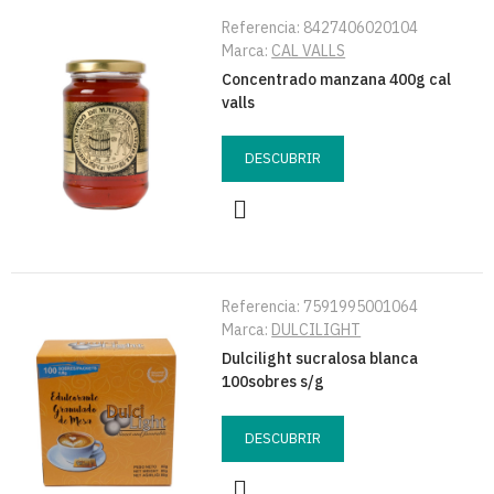
Referencia:
8427406020104
Marca:
CAL VALLS
Concentrado manzana 400g cal
valls
DESCUBRIR
Referencia:
7591995001064
Marca:
DULCILIGHT
Dulcilight sucralosa blanca
100sobres s/g
DESCUBRIR