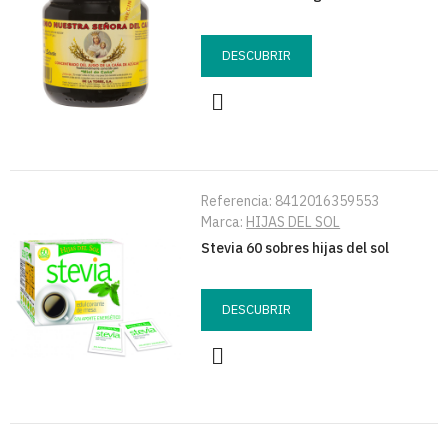
DESCUBRIR
Referencia:
8412016359553
Marca:
HIJAS DEL SOL
Stevia 60 sobres hijas del sol
DESCUBRIR