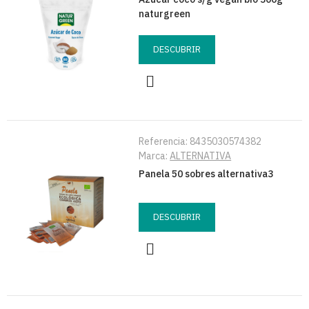
naturgreen
DESCUBRIR
Referencia:
8435030574382
Marca:
ALTERNATIVA
Panela 50 sobres alternativa3
DESCUBRIR