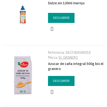
Dulze sin 130ml marnys
DESCUBRIR
Referencia:
8422584048018
Marca:
EL GRANERO
Azucar de caña integral 500g bio el
granero
DESCUBRIR