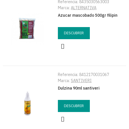
Referencia:
8435030563003
Marca:
ALTERNATIVA
Azucar mascobado 500gr filipin
DESCUBRIR
Referencia:
8412170031067
Marca:
SANTIVERI
Dulzina 90ml santiveri
DESCUBRIR