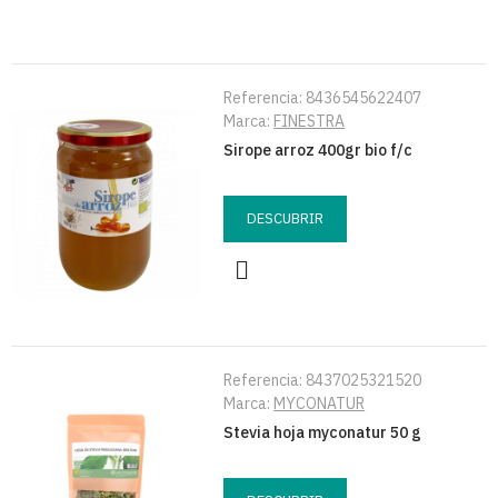
Referencia:
8436545622407
Marca:
FINESTRA
Sirope arroz 400gr bio f/c
DESCUBRIR
Referencia:
8437025321520
Marca:
MYCONATUR
Stevia hoja myconatur 50 g