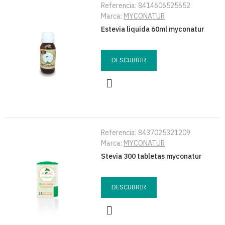
Referencia:
8414606525652
Marca:
MYCONATUR
Estevia liquida 60ml myconatur
DESCUBRIR
Referencia:
8437025321209
Marca:
MYCONATUR
Stevia 300 tabletas myconatur
DESCUBRIR