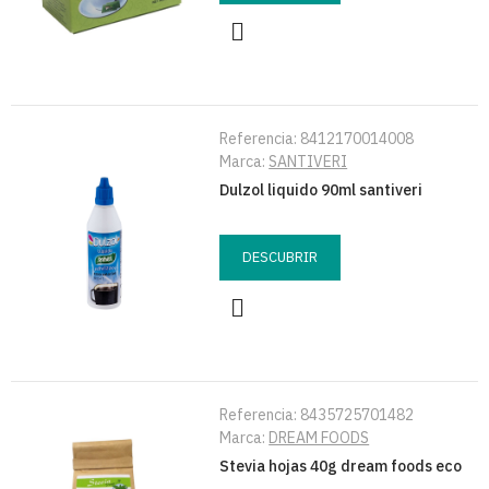
Referencia:
8412170014008
Marca:
SANTIVERI
Dulzol liquido 90ml santiveri
DESCUBRIR
Referencia:
8435725701482
Marca:
DREAM FOODS
Stevia hojas 40g dream foods eco