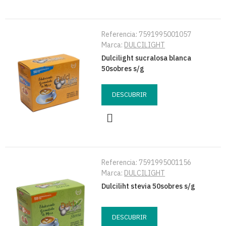
Referencia:
7591995001057
Marca:
DULCILIGHT
Dulcilight sucralosa blanca
50sobres s/g
DESCUBRIR
Referencia:
7591995001156
Marca:
DULCILIGHT
Dulciliht stevia 50sobres s/g
DESCUBRIR