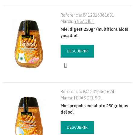
Referencia:
8412016361631
Marca:
YNSADIET
Miel digest 250gr (multiflora aloe)
ynsadiet
DESCUBRIR
Referencia:
8412016361624
Marca:
HIJAS DEL SOL
Miel propolis eucalipto 250gr hijas
del sol
DESCUBRIR