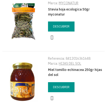
Marca:
MYCONATUR
Stevia hoja ecologica 50gr
myconatur
DESCUBRIR
Referencia:
8412016361648
Marca:
HIJAS DEL SOL
Miel tomillo-echinacea 250gr hijas
del sol
DESCUBRIR