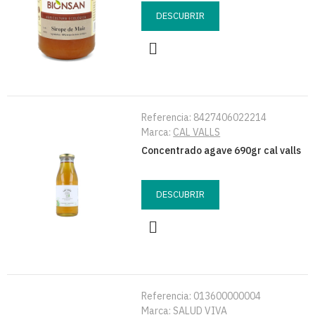
DESCUBRIR
Referencia:
8427406022214
Marca:
CAL VALLS
Concentrado agave 690gr cal valls
DESCUBRIR
Referencia:
013600000004
Marca:
SALUD VIVA