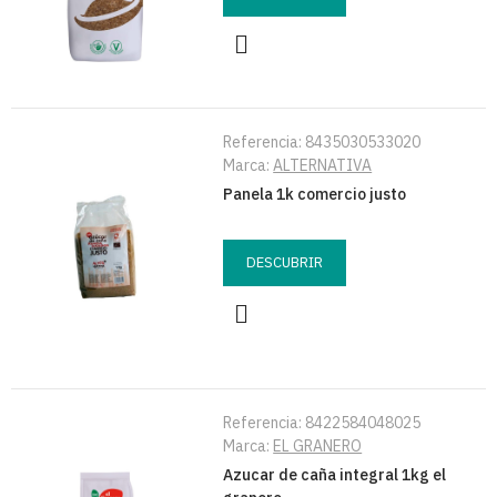
Referencia:
8435030533020
Marca:
ALTERNATIVA
Panela 1k comercio justo
DESCUBRIR
Referencia:
8422584048025
Marca:
EL GRANERO
Azucar de caña integral 1kg el