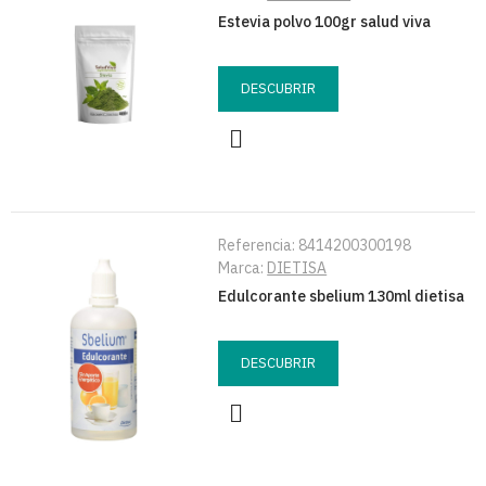
Estevia polvo 100gr salud viva
DESCUBRIR
Referencia:
8414200300198
Marca:
DIETISA
Edulcorante sbelium 130ml dietisa
DESCUBRIR