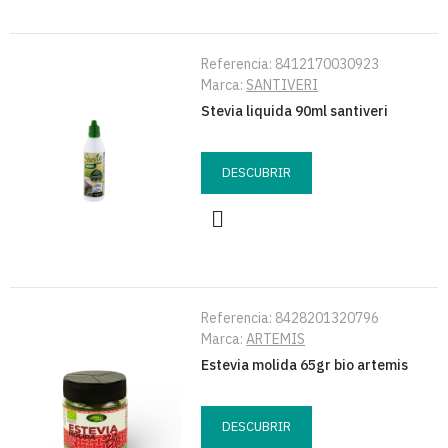
Referencia:
8412170030923
Marca:
SANTIVERI
Stevia liquida 90ml santiveri
DESCUBRIR
Referencia:
8428201320796
Marca:
ARTEMIS
Estevia molida 65gr bio artemis
DESCUBRIR