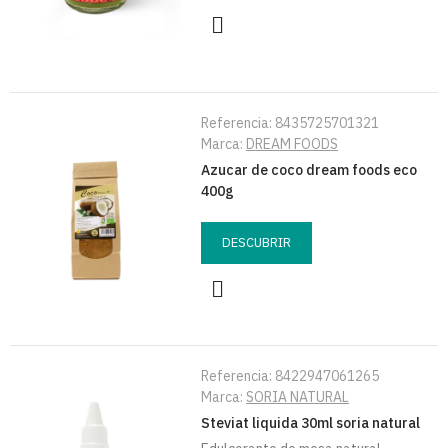
Referencia:
8435725701321
Marca:
DREAM FOODS
Azucar de coco dream foods eco
400g
DESCUBRIR
Referencia:
8422947061265
Marca:
SORIA NATURAL
Steviat liquida 30ml soria natural