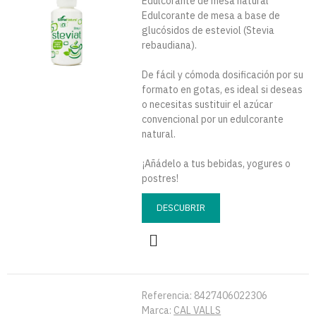
Edulcorante de mesa natural
Edulcorante de mesa a base de
glucósidos de esteviol (Stevia
rebaudiana).
De fácil y cómoda dosificación por su
formato en gotas, es ideal si deseas
o necesitas sustituir el azúcar
convencional por un edulcorante
natural.
¡Añádelo a tus bebidas, yogures o
postres!
DESCUBRIR
Referencia:
8427406022306
Marca:
CAL VALLS