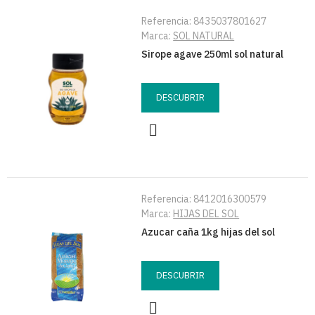
Referencia:
8435037801627
Marca:
SOL NATURAL
Sirope agave 250ml sol natural
DESCUBRIR
Referencia:
8412016300579
Marca:
HIJAS DEL SOL
Azucar caña 1kg hijas del sol
DESCUBRIR