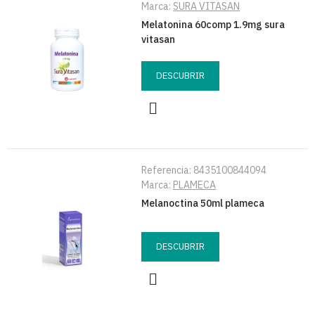
Marca:
SURA VITASAN
Melatonina 60comp 1.9mg sura
vitasan
DESCUBRIR
Referencia:
8435100844094
Marca:
PLAMECA
Melanoctina 50ml plameca
DESCUBRIR