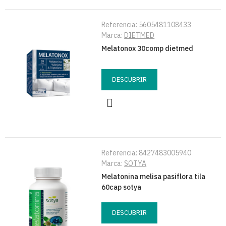
Referencia:
5605481108433
Marca:
DIETMED
Melatonox 30comp dietmed
DESCUBRIR
Referencia:
8427483005940
Marca:
SOTYA
Melatonina melisa pasiflora tila
60cap sotya
DESCUBRIR