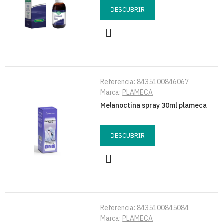
DESCUBRIR
Referencia:
8435100846067
Marca:
PLAMECA
Melanoctina spray 30ml plameca
DESCUBRIR
Referencia:
8435100845084
Marca:
PLAMECA