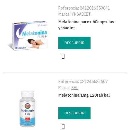
Referencia:
8412016359041
Marca:
YNSADIET
Melatonina pure+ 60capsulas
ynsadiet
DESCUBRIR
Referencia:
021245522607
Marca:
KAL
Melatonina 1mg 120tab kal
DESCUBRIR