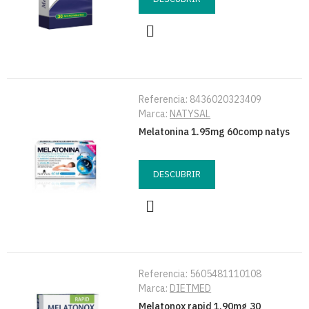
Referencia:
8436020323409
Marca:
NATYSAL
Melatonina 1.95mg 60comp natys
DESCUBRIR
Referencia:
5605481110108
Marca:
DIETMED
Melatonox rapid 1.90mg 30