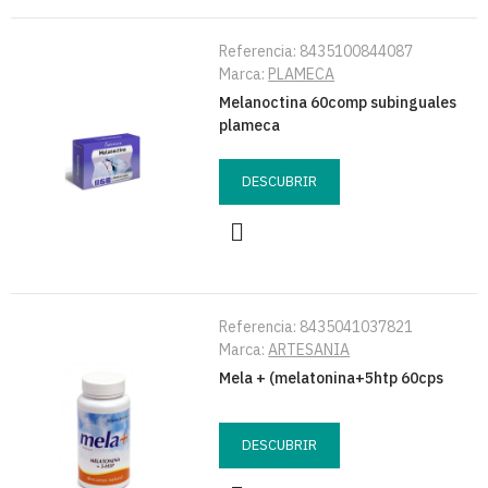
Referencia:
8435100844087
Marca:
PLAMECA
Melanoctina 60comp subinguales
plameca
DESCUBRIR
Referencia:
8435041037821
Marca:
ARTESANIA
Mela + (melatonina+5htp 60cps
DESCUBRIR