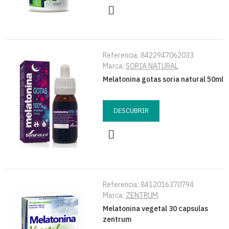
Referencia:
8422947062033
Marca:
SORIA NATURAL
Melatonina gotas soria natural 50ml
DESCUBRIR
Referencia:
8412016370794
Marca:
ZENTRUM
Melatonina vegetal 30 capsulas
zentrum