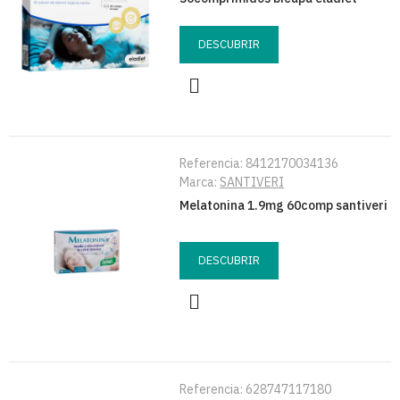
DESCUBRIR
Referencia:
8412170034136
Marca:
SANTIVERI
Melatonina 1.9mg 60comp santiveri
DESCUBRIR
Referencia:
628747117180