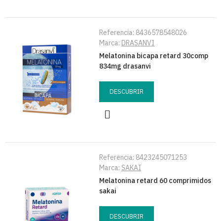
Referencia:
8436578548026
Marca:
DRASANVI
Melatonina bicapa retard 30comp
834mg drasanvi
DESCUBRIR
Referencia:
8423245071253
Marca:
SAKAI
Melatonina retard 60 comprimidos
sakai
DESCUBRIR