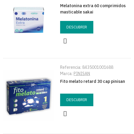
Melatonina extra 60 comprimidos
masticable sakai
DESCUBRIR
Referencia:
8435001001688
Marca:
PINISAN
Fito melato retard 30 cap pinisan
DESCUBRIR