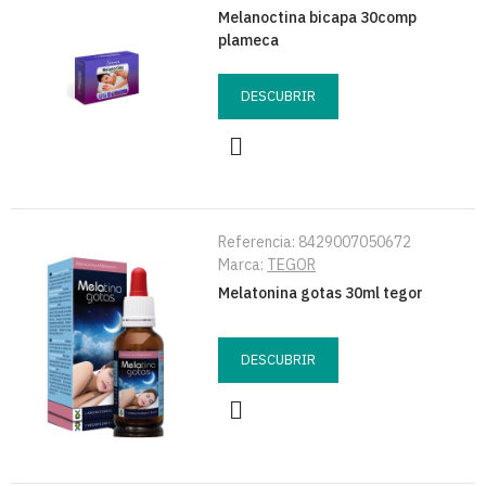
Melanoctina bicapa 30comp
plameca
DESCUBRIR
Referencia:
8429007050672
Marca:
TEGOR
Melatonina gotas 30ml tegor
DESCUBRIR