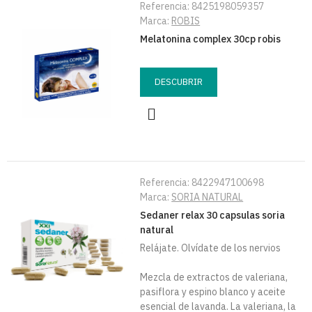
Referencia:
8425198059357
Marca:
ROBIS
Melatonina complex 30cp robis
DESCUBRIR
Referencia:
8422947100698
Marca:
SORIA NATURAL
Sedaner relax 30 capsulas soria
natural
Relájate. Olvídate de los nervios
Mezcla de extractos de valeriana,
pasiflora y espino blanco y aceite
esencial de lavanda. La valeriana, la