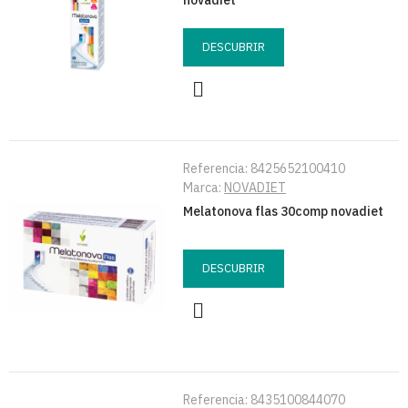
novadiet
DESCUBRIR
Referencia:
8425652100410
Marca:
NOVADIET
Melatonova flas 30comp novadiet
DESCUBRIR
Referencia:
8435100844070