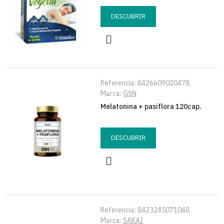
DESCUBRIR
Referencia:
8426609020478
Marca:
GSN
Melatonina + pasiflora 120cap.
DESCUBRIR
Referencia:
8423245071048
Marca:
SAKAI