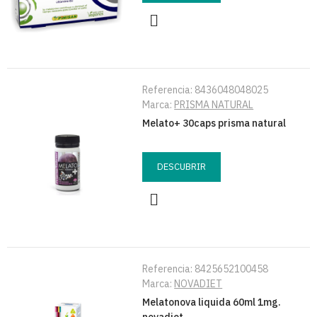
Referencia:
8436048048025
Marca:
PRISMA NATURAL
Melato+ 30caps prisma natural
DESCUBRIR
Referencia:
8425652100458
Marca:
NOVADIET
Melatonova liquida 60ml 1mg.