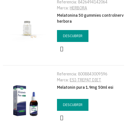
Referencia:
8426494142064
Marca:
HERBORA
Melatonina 50 gummies controlnerv
herbora
DESCUBRIR
Referencia:
8008843009596
Marca:
ESI-TREPAT DIET
Melatonin pura 1.9mg 50ml esi
DESCUBRIR