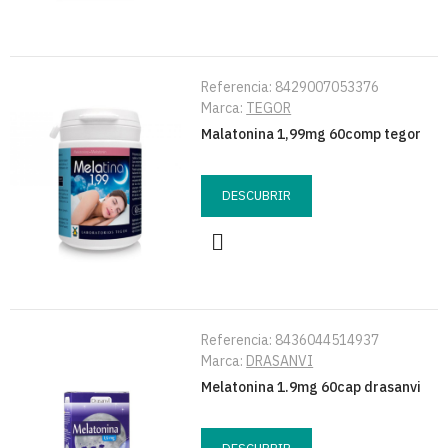
Referencia:
8429007053376
Marca:
TEGOR
Malatonina 1,99mg 60comp tegor
DESCUBRIR
Referencia:
8436044514937
Marca:
DRASANVI
Melatonina 1.9mg 60cap drasanvi