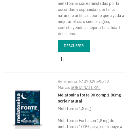
melatonina son estimuladas por la
oscuridad y suprimidas por la luz
natural o artificial, por lo que ayuda a
mejorar el ciclo sueño-vigilia,
contribuyendo a mejorar la calidad
del sueño.
DESCUBRIR
Referencia:
8437009595312
Marca:
SORIA NATURAL
Melatonina forte 90 comp 1.80mg
soria natural
Melatonina 1,8 mg
Melatonina Forte con 1,8 mg de
melatonina 100% pura, contribuye a