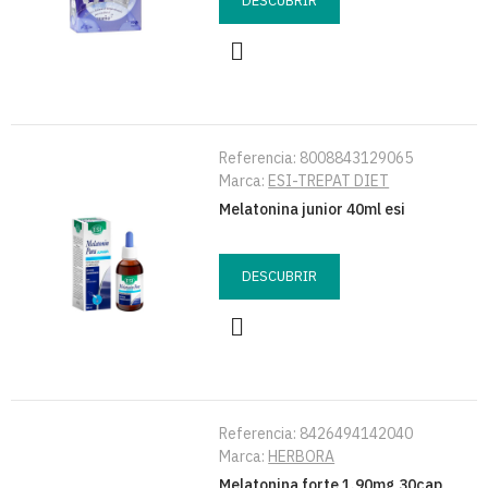
DESCUBRIR
Referencia:
8008843129065
Marca:
ESI-TREPAT DIET
Melatonina junior 40ml esi
DESCUBRIR
Referencia:
8426494142040
Marca:
HERBORA
Melatonina forte 1.90mg 30cap