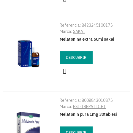
Referencia:
8423245100175
Marca:
SAKAI
Melatonina extra 60ml sakai
DESCUBRIR
Referencia:
8008843010875
Marca:
ESI-TREPAT DIET
Melatonin pura 1mg 30tab esi
DESCUBRIR