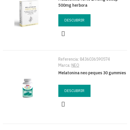
500mg herbora
DESCUBRIR
Referencia:
8436036590574
Marca:
NEO
Melatonina neo peques 30 gummies
DESCUBRIR