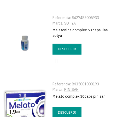
Referencia:
8427483005933
Marca:
SOTYA
Melatonina complex 60 capsulas
sotya
DESCUBRIR
Referencia:
8435001000193
Marca:
PINISAN
Melato complex 30caps pinisan
DESCUBRIR