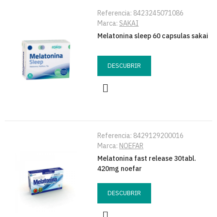
Referencia:
8423245071086
Marca:
SAKAI
Melatonina sleep 60 capsulas sakai
DESCUBRIR
Referencia:
8429129200016
Marca:
NOEFAR
Melatonina fast release 30tabl.
420mg noefar
DESCUBRIR