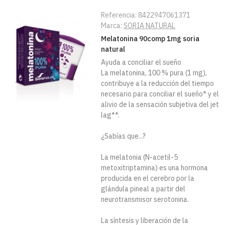
Referencia:
8422947061371
Marca:
SORIA NATURAL
Melatonina 90comp 1mg soria
natural
Ayuda a conciliar el sueño
La melatonina, 100 % pura (1 mg),
contribuye a la reducción del tiempo
necesario para conciliar el sueño* y el
alivio de la sensación subjetiva del jet
lag**.
¿Sabías que...?
La melatonia (N-acetil-5
metoxitriptamina) es una hormona
producida en el cerebro por la
glándula pineal a partir del
neurotransmisor serotonina.
La síntesis y liberación de la