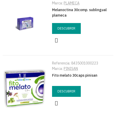
Marca:
PLAMECA
Melanoctina 30comp. sublingual
plameca
DESCUBRIR
Referencia:
8435001000223
Marca:
PINISAN
Fito melato 30caps pinisan
DESCUBRIR