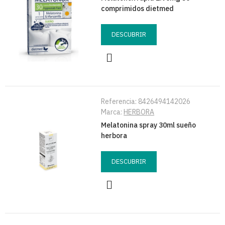
comprimidos dietmed
DESCUBRIR
Referencia:
8426494142026
Marca:
HERBORA
Melatonina spray 30ml sueño
herbora
DESCUBRIR