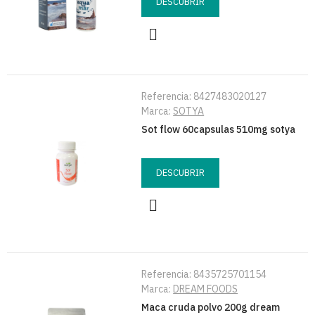
DESCUBRIR
Referencia:
8427483020127
Marca:
SOTYA
Sot flow 60capsulas 510mg sotya
DESCUBRIR
Referencia:
8435725701154
Marca:
DREAM FOODS
Maca cruda polvo 200g dream