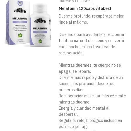
Marca:
VIT.O.BEST
Melatonin 120caps vitobest
Duerme profundo, recupérate mejor,
rinde al máximo.
Diseñada para ayudarte a recuperar
tu ritmo natural de sueño y convertir
cada noche en una fase real de
recuperación.
Mientras duermes, tu cuerpo no se
apaga: se repara.
Duerme más rápido y disfruta de un
sueño más profundo desde los
primeros días.
Recuperación muscular más eficiente
mientras duerme.
Energía y claridad mental al
despertar.
Regula tu reloj biológico incluso en
estrés o jet lag.