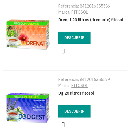
Referencia:
8412016355586
Marca:
FITOSOL
Drenat 20 filtros (drenante) fitosol
DESCUBRIR
Referencia:
8412016355579
Marca:
FITOSOL
Dg 20 filtros fitosol
DESCUBRIR