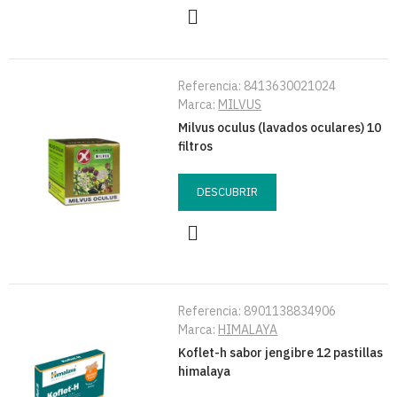
Referencia:
8413630021024
Marca:
MILVUS
Milvus oculus (lavados oculares) 10
filtros
DESCUBRIR
Referencia:
8901138834906
Marca:
HIMALAYA
Koflet-h sabor jengibre 12 pastillas
himalaya