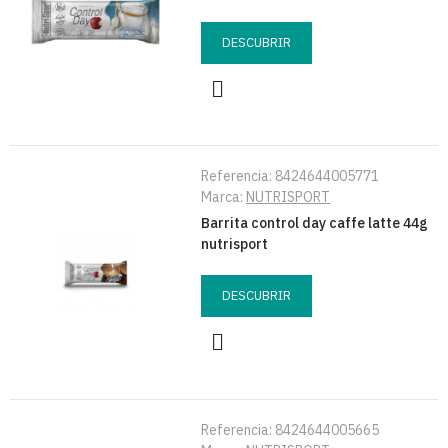
DESCUBRIR
Referencia:
8424644005771
Marca:
NUTRISPORT
Barrita control day caffe latte 44g
nutrisport
DESCUBRIR
Referencia:
8424644005665