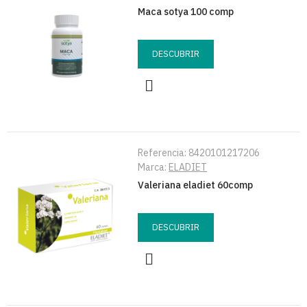
Maca sotya 100 comp
DESCUBRIR
Referencia:
8420101217206
Marca:
ELADIET
Valeriana eladiet 60comp
DESCUBRIR