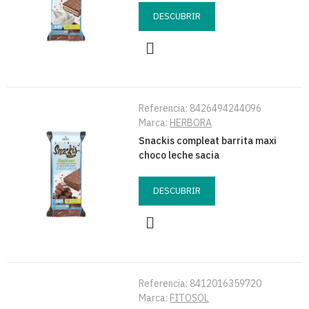
DESCUBRIR
Referencia:
8426494244096
Marca:
HERBORA
Snackis compleat barrita maxi
choco leche sacia
DESCUBRIR
Referencia:
8412016359720
Marca:
FITOSOL