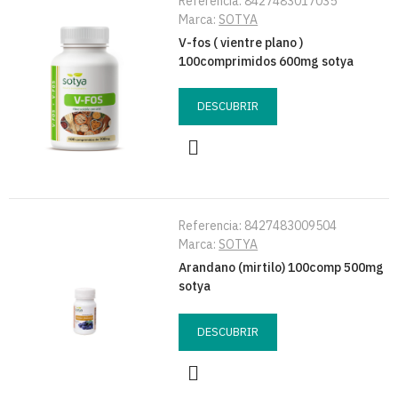
Referencia:
8427483017035
Marca:
SOTYA
V-fos ( vientre plano )
100comprimidos 600mg sotya
DESCUBRIR
Referencia:
8427483009504
Marca:
SOTYA
Arandano (mirtilo) 100comp 500mg
sotya
DESCUBRIR