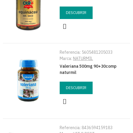
DESCUBRIR
Referencia:
5605481205033
Marca:
NATURMIL
Valeriana 500mg 90+30comp
naturmil
DESCUBRIR
Referencia:
8436594159183