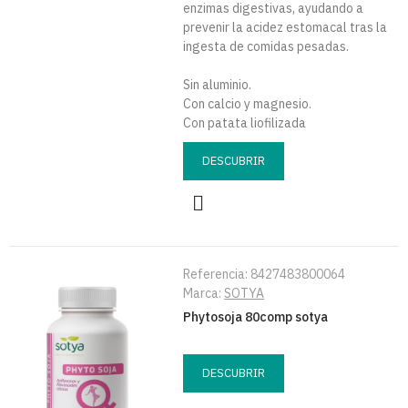
enzimas digestivas, ayudando a
prevenir la acidez estomacal tras la
ingesta de comidas pesadas.
Sin aluminio.
Con calcio y magnesio.
Con patata liofilizada
DESCUBRIR
Referencia:
8427483800064
Marca:
SOTYA
Phytosoja 80comp sotya
DESCUBRIR