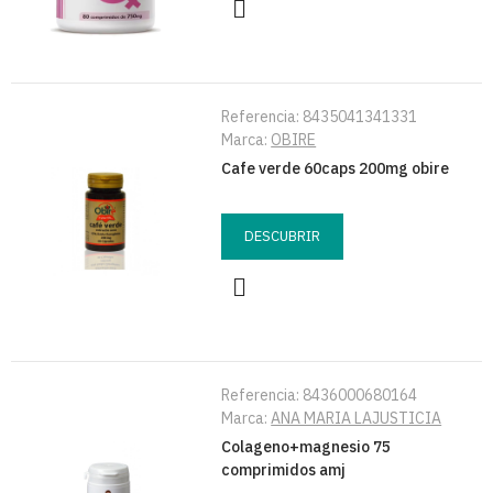
Referencia:
8435041341331
Marca:
OBIRE
Cafe verde 60caps 200mg obire
DESCUBRIR
Referencia:
8436000680164
Marca:
ANA MARIA LAJUSTICIA
Colageno+magnesio 75
comprimidos amj