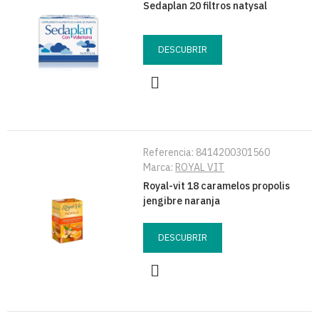
Sedaplan 20 filtros natysal
DESCUBRIR
Referencia:
8414200301560
Marca:
ROYAL VIT
Royal-vit 18 caramelos propolis
jengibre naranja
DESCUBRIR