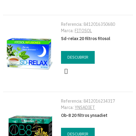
Referencia:
8412016350680
Marca:
FITOSOL
Sd-relax 20 filtros fitosol
DESCUBRIR
Referencia:
8412016234317
Marca:
YNSADIET
Ob-8 20 filtros ynsadiet
DESCUBRIR