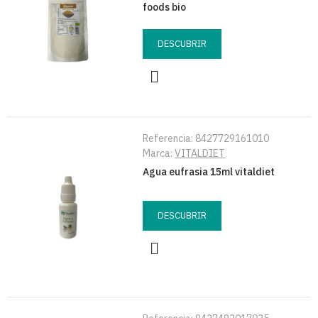
foods bio
DESCUBRIR
Referencia:
8427729161010
Marca:
VITALDIET
Agua eufrasia 15ml vitaldiet
DESCUBRIR