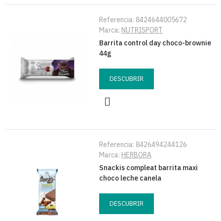
Referencia:
8424644005672
Marca:
NUTRISPORT
Barrita control day choco-brownie
44g
DESCUBRIR
Referencia:
8426494244126
Marca:
HERBORA
Snackis compleat barrita maxi
choco leche canela
DESCUBRIR