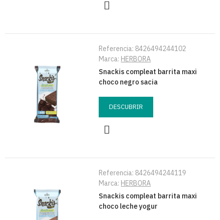
Referencia:
8426494244102
Marca:
HERBORA
Snackis compleat barrita maxi
choco negro sacia
DESCUBRIR
Referencia:
8426494244119
Marca:
HERBORA
Snackis compleat barrita maxi
choco leche yogur