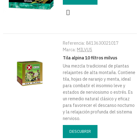
Referencia:
8413630021017
Marca:
MILVUS
Tila alpina 10 filtros milvus
Una mezcla tradicional de plantas
relajantes de alta montaña. Contiene
tila, hojas de naranjo y menta, ideal
para combatir el insomnio leve y
estados de nerviosismo o estrés. Es
un remedio natural clásico y eficaz
para favorecer el descanso nocturno
y la relajación profunda del sistema
nervioso.
DESCUBRIR