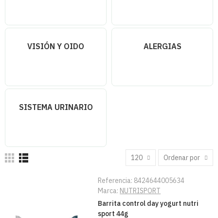
VISIÓN Y OIDO
ALERGIAS
SISTEMA URINARIO
120
Ordenar por
Referencia:
8424644005634
Marca:
NUTRISPORT
Barrita control day yogurt nutri
sport 44g