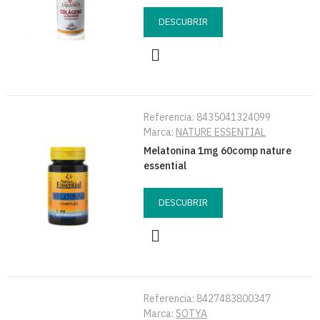
DESCUBRIR
Referencia:
8435041324099
Marca:
NATURE ESSENTIAL
Melatonina 1mg 60comp nature
essential
DESCUBRIR
Referencia:
8427483800347
Marca:
SOTYA