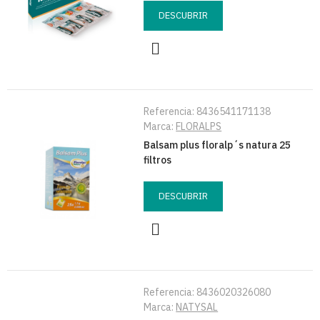
DESCUBRIR
Referencia:
8436541171138
Marca:
FLORALPS
Balsam plus floralp´s natura 25
filtros
DESCUBRIR
Referencia:
8436020326080
Marca:
NATYSAL