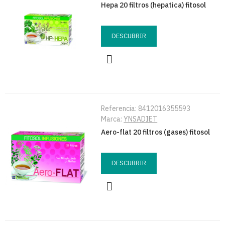
Hepa 20 filtros (hepatica) fitosol
DESCUBRIR
Referencia:
8412016355593
Marca:
YNSADIET
Aero-flat 20 filtros (gases) fitosol
DESCUBRIR