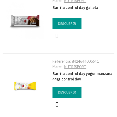
Marca:
NUTRISPORT
Barrita control day galleta
DESCUBRIR
Referencia:
8424644005641
Marca:
NUTRISPORT
Barrita control day yogur manzana
44gr control day
DESCUBRIR