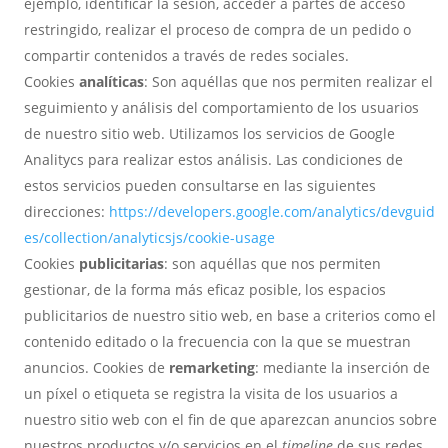
ejemplo, identificar la sesión, acceder a partes de acceso
restringido, realizar el proceso de compra de un pedido o
compartir contenidos a través de redes sociales.
Cookies
analíticas
: Son aquéllas que nos permiten realizar el
seguimiento y análisis del comportamiento de los usuarios
de nuestro sitio web. Utilizamos los servicios de Google
Analitycs para realizar estos análisis. Las condiciones de
estos servicios pueden consultarse en las siguientes
direcciones:
https://developers.google.com/analytics/devguid
es/collection/analyticsjs/cookie-usage
Cookies
publicitarias
: son aquéllas que nos permiten
gestionar, de la forma más eficaz posible, los espacios
publicitarios de nuestro sitio web, en base a criterios como el
contenido editado o la frecuencia con la que se muestran
anuncios. Cookies de
remarketing
: mediante la inserción de
un píxel o etiqueta se registra la visita de los usuarios a
nuestro sitio web con el fin de que aparezcan anuncios sobre
nuestros productos y/o servicios en el
timeline
de sus redes