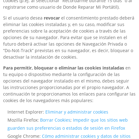
cookies (p.ej. al seleccionar “Recordarme durante 15 días” o al
registrarse como usuario de Donde Reparar Mi Portátil).
Si el usuario desea
revocar
el consentimiento prestado deberá
eliminar las cookies instaladas y, en su caso, modificar sus
preferencias sobre la aceptación de cookies a través de las
opciones de su navegador. Para evitar que se instalen en el
futuro deberá activar las opciones de Navegación Privada o
“Do-Not-Track” previstas en su navegador, es decir, bloquear o
desactivar la instalación de cookies.
Para permitir, bloquear o eliminar las cookies instaladas
en
tu equipo o dispositivo mediante la configuración de las
opciones del navegador instalado en el mismo, debes seguir
las instrucciones proporcionadas por el propio navegador. A
continuación te proporcionamos los enlaces para configurar las
cookies de los navegadores más populares:
Internet Explorer:
Eliminar y administrar cookies
Mozilla Firefox:
Borrar Cookies
;
Impedir que los sitios web
guarden sus preferencias o estados de sesión en Firefox
Google Chrome:
Cómo administrar cookies y datos de sitios