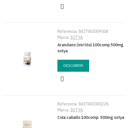
Referencia:
8427483009504
Marca:
SOTYA
Arandano (mirtilo) 100comp 500mg
sotya
DESCUBRIR
Referencia:
8427483000228
Marca:
SOTYA
Cola caballo 100comp. 500mg sotya