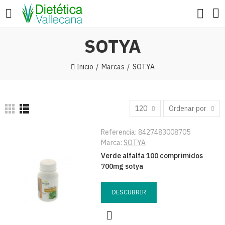
SOTYA
Inicio
Marcas
SOTYA
120
Ordenar por
Referencia:
8427483008705
Marca:
SOTYA
Verde alfalfa 100 comprimidos
700mg sotya
DESCUBRIR