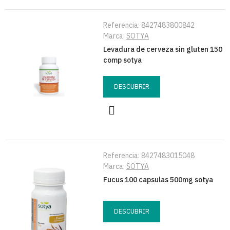
Referencia:
8427483800842
Marca:
SOTYA
Levadura de cerveza sin gluten 150
comp sotya
DESCUBRIR
Referencia:
8427483015048
Marca:
SOTYA
Fucus 100 capsulas 500mg sotya
DESCUBRIR