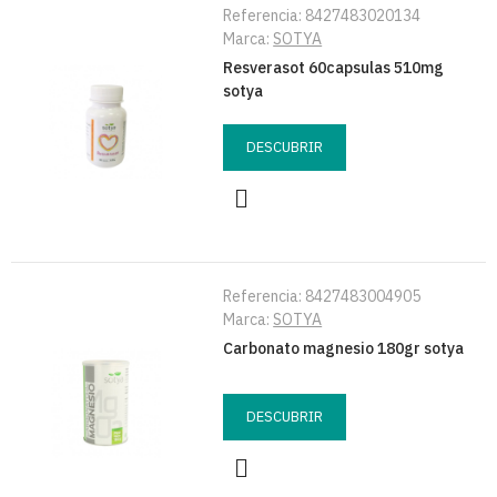
Referencia:
8427483020134
Marca:
SOTYA
Resverasot 60capsulas 510mg
sotya
DESCUBRIR
Referencia:
8427483004905
Marca:
SOTYA
Carbonato magnesio 180gr sotya
DESCUBRIR