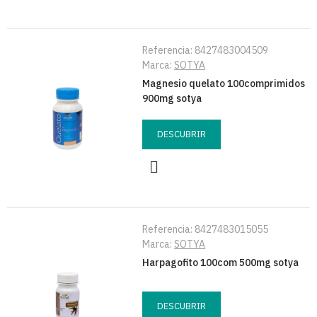
Referencia:
8427483004509
Marca:
SOTYA
Magnesio quelato 100comprimidos
900mg sotya
DESCUBRIR
Referencia:
8427483015055
Marca:
SOTYA
Harpagofito 100com 500mg sotya
DESCUBRIR