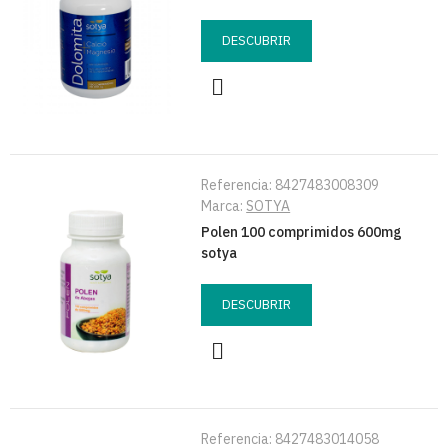
DESCUBRIR
Referencia:
8427483008309
Marca:
SOTYA
Polen 100 comprimidos 600mg
sotya
DESCUBRIR
Referencia:
8427483014058