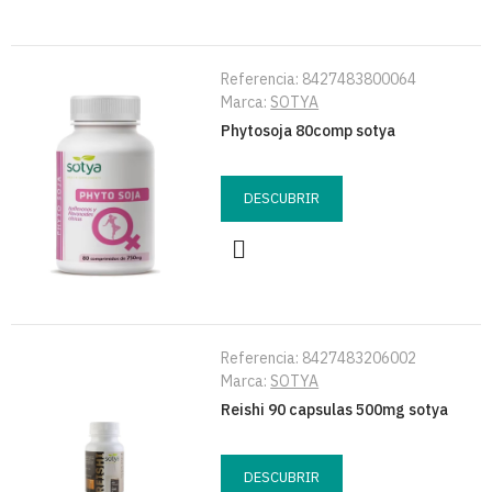
Referencia:
8427483800064
Marca:
SOTYA
Phytosoja 80comp sotya
DESCUBRIR
Referencia:
8427483206002
Marca:
SOTYA
Reishi 90 capsulas 500mg sotya
DESCUBRIR