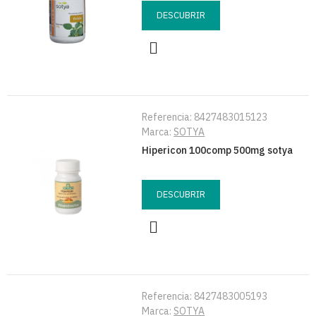
DESCUBRIR
Referencia:
8427483015123
Marca:
SOTYA
Hipericon 100comp 500mg sotya
DESCUBRIR
Referencia:
8427483005193
Marca:
SOTYA