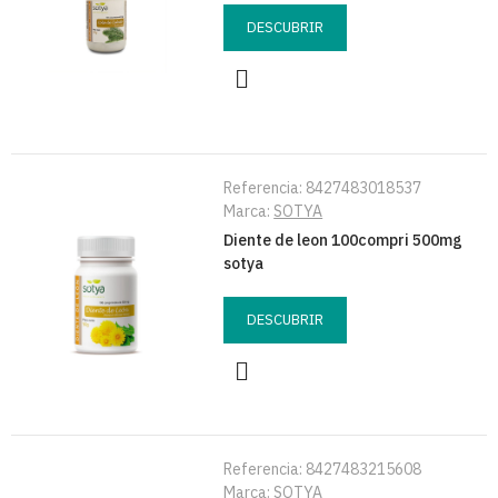
DESCUBRIR
Referencia:
8427483018537
Marca:
SOTYA
Diente de leon 100compri 500mg
sotya
DESCUBRIR
Referencia:
8427483215608
Marca:
SOTYA