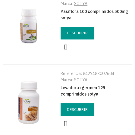
Marca:
SOTYA
Pasiflora 100 comprimidos 500mg
sotya
DESCUBRIR
Referencia:
8427483002604
Marca:
SOTYA
Levadura+germen 125
comprimidos sotya
DESCUBRIR