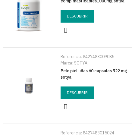
comp.masticables1000mg sotya
DESCUBRIR
Referencia:
8427483009085
Marca:
SOTYA
Pelo piel uñas 60 capsulas 522 mg
sotya
DESCUBRIR
Referencia:
8427483015024