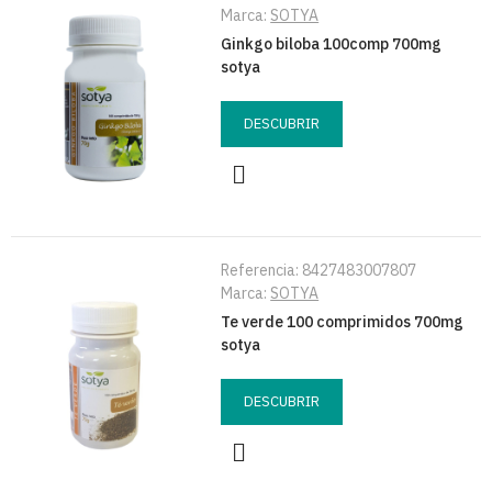
Marca:
SOTYA
Ginkgo biloba 100comp 700mg
sotya
DESCUBRIR
Referencia:
8427483007807
Marca:
SOTYA
Te verde 100 comprimidos 700mg
sotya
DESCUBRIR