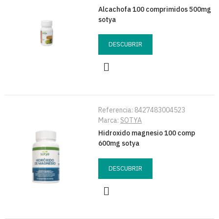
Alcachofa 100 comprimidos 500mg
sotya
DESCUBRIR
Referencia:
8427483004523
Marca:
SOTYA
Hidroxido magnesio 100 comp
600mg sotya
DESCUBRIR