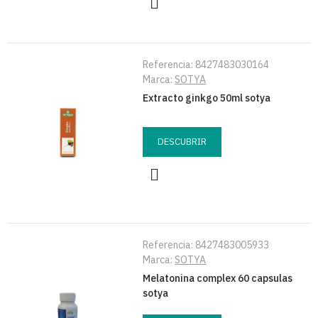
Referencia:
8427483030164
Marca:
SOTYA
Extracto ginkgo 50ml sotya
DESCUBRIR
Referencia:
8427483005933
Marca:
SOTYA
Melatonina complex 60 capsulas
sotya