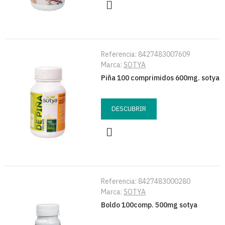
Referencia:
8427483007609
Marca:
SOTYA
Piña 100 comprimidos 600mg. sotya
DESCUBRIR
Referencia:
8427483000280
Marca:
SOTYA
Boldo 100comp. 500mg sotya