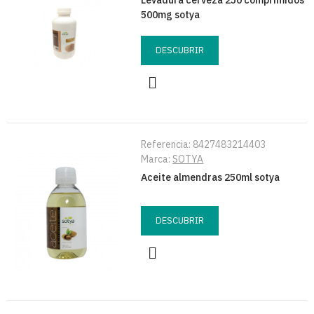
500mg sotya
DESCUBRIR
Referencia:
8427483214403
Marca:
SOTYA
Aceite almendras 250ml sotya
DESCUBRIR