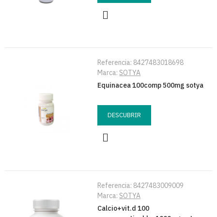
Referencia:
8427483018698
Marca:
SOTYA
Equinacea 100comp 500mg sotya
DESCUBRIR
Referencia:
8427483009009
Marca:
SOTYA
Calcio+vit.d 100