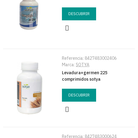
DESCUBRIR
Referencia:
8427483002406
Marca:
SOTYA
Levadura+germen 225
comprimidos sotya
DESCUBRIR
Referencia:
8427483000624