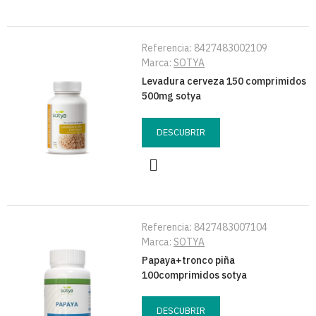
Referencia:
8427483002109
Marca:
SOTYA
Levadura cerveza 150 comprimidos
500mg sotya
DESCUBRIR
Referencia:
8427483007104
Marca:
SOTYA
Papaya+tronco piña
100comprimidos sotya
DESCUBRIR