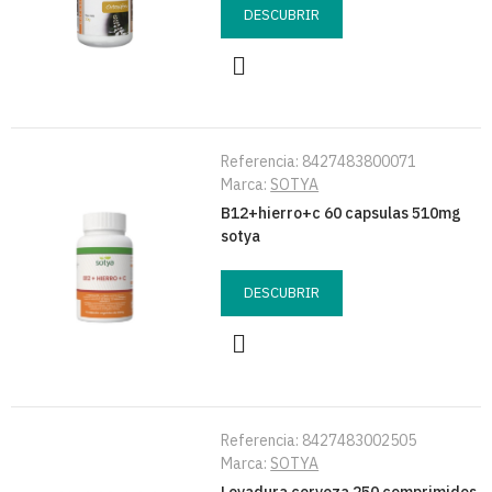
DESCUBRIR
Referencia:
8427483800071
Marca:
SOTYA
B12+hierro+c 60 capsulas 510mg
sotya
DESCUBRIR
Referencia:
8427483002505
Marca:
SOTYA
Levadura cerveza 250 comprimidos