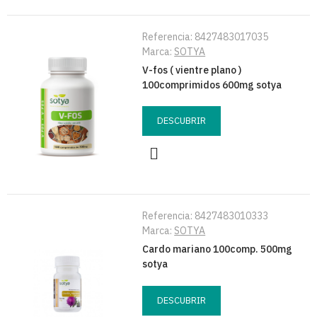
Referencia:
8427483017035
Marca:
SOTYA
V-fos ( vientre plano )
100comprimidos 600mg sotya
DESCUBRIR
Referencia:
8427483010333
Marca:
SOTYA
Cardo mariano 100comp. 500mg
sotya
DESCUBRIR