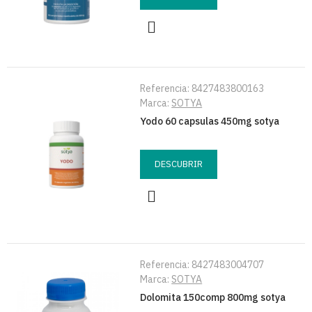
Referencia:
8427483800163
Marca:
SOTYA
Yodo 60 capsulas 450mg sotya
DESCUBRIR
Referencia:
8427483004707
Marca:
SOTYA
Dolomita 150comp 800mg sotya