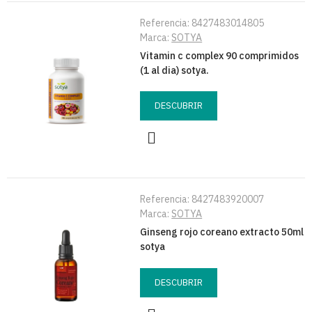
Referencia:
8427483014805
Marca:
SOTYA
Vitamin c complex 90 comprimidos
(1 al dia) sotya.
DESCUBRIR
Referencia:
8427483920007
Marca:
SOTYA
Ginseng rojo coreano extracto 50ml
sotya
DESCUBRIR