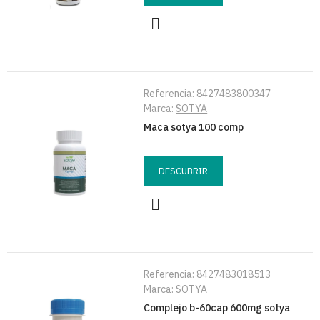
Referencia:
8427483800347
Marca:
SOTYA
Maca sotya 100 comp
DESCUBRIR
Referencia:
8427483018513
Marca:
SOTYA
Complejo b-60cap 600mg sotya