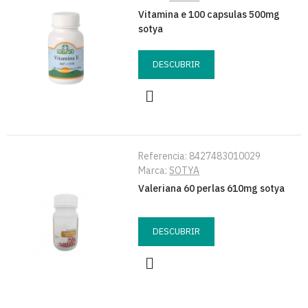
Vitamina e 100 capsulas 500mg
sotya
DESCUBRIR
Referencia:
8427483010029
Marca:
SOTYA
Valeriana 60 perlas 610mg sotya
DESCUBRIR