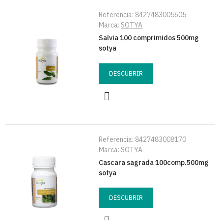
Referencia:
8427483005605
Marca:
SOTYA
Salvia 100 comprimidos 500mg
sotya
DESCUBRIR
Referencia:
8427483008170
Marca:
SOTYA
Cascara sagrada 100comp.500mg
sotya
DESCUBRIR