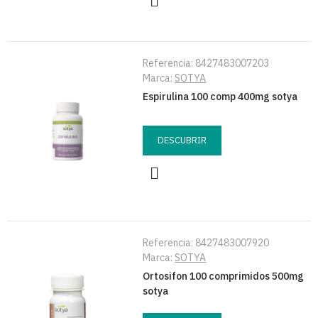
Referencia:
8427483007203
Marca:
SOTYA
Espirulina 100 comp 400mg sotya
DESCUBRIR
Referencia:
8427483007920
Marca:
SOTYA
Ortosifon 100 comprimidos 500mg
sotya