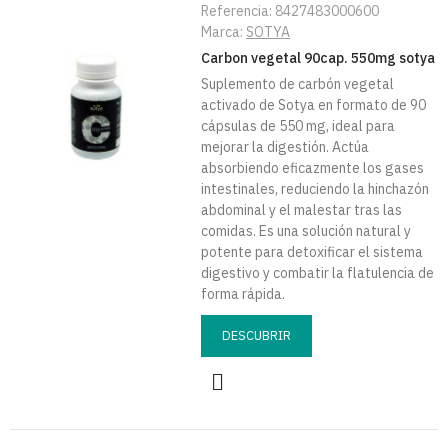
Referencia:
8427483000600
Marca:
SOTYA
Carbon vegetal 90cap. 550mg sotya
Suplemento de carbón vegetal
activado de Sotya en formato de 90
cápsulas de 550 mg, ideal para
mejorar la digestión. Actúa
absorbiendo eficazmente los gases
intestinales, reduciendo la hinchazón
abdominal y el malestar tras las
comidas. Es una solución natural y
potente para detoxificar el sistema
digestivo y combatir la flatulencia de
forma rápida.
DESCUBRIR