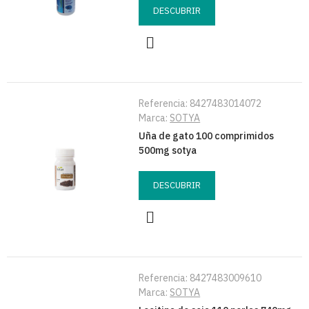
DESCUBRIR
Referencia:
8427483014072
Marca:
SOTYA
Uña de gato 100 comprimidos
500mg sotya
DESCUBRIR
Referencia:
8427483009610
Marca:
SOTYA