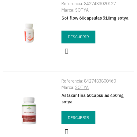
Referencia:
8427483020127
Marca:
SOTYA
Sot flow 60capsulas 510mg sotya
DESCUBRIR
Referencia:
8427483800460
Marca:
SOTYA
Astaxantina 60capsulas 450mg
sotya
DESCUBRIR