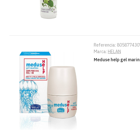
Referencia:
805877430
Marca:
HELAN
Meduse help gel marin