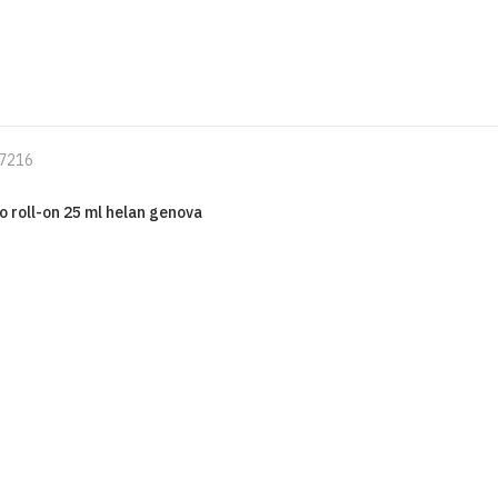
7216
o roll-on 25 ml helan genova