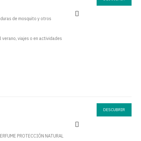
caduras de mosquito y otros
l verano, viajes o en actividades
DESCUBRIR
 Y PERFUME PROTECCIÓN NATURAL