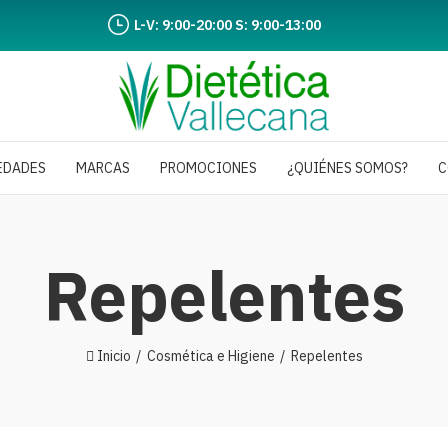
L-V: 9:00-20:00 S: 9:00-13:00
EDADES
MARCAS
PROMOCIONES
¿QUIÉNES SOMOS?
C
Repelentes
Inicio
Cosmética e Higiene
Repelentes