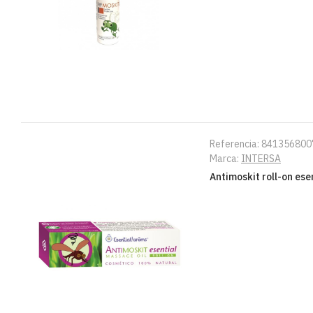
Referencia:
841356800
Marca:
INTERSA
Antimoskit roll-on ese