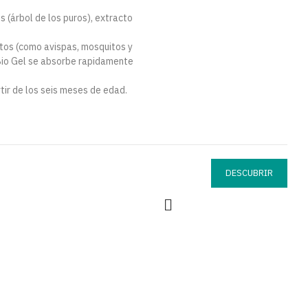
 (árbol de los puros), extracto
ectos (como avispas, mosquitos y
 Bio Gel se absorbe rapidamente
rtir de los seis meses de edad.
DESCUBRIR