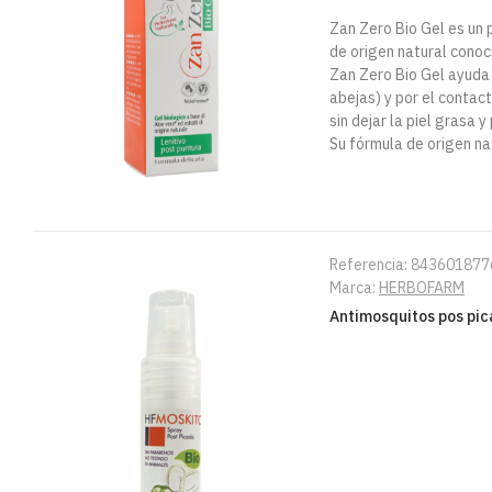
Zan Zero Bio Gel es un 
de origen natural conoc
Zan Zero Bio Gel ayuda a
abejas) y por el contac
sin dejar la piel grasa 
Su fórmula de origen nat
Referencia:
843601877
Marca:
HERBOFARM
Antimosquitos pos pic