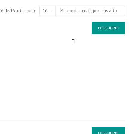
6 de 16 artículo(s)
16
Precio: de más bajo a más alto
DESCUBRIR
DESCUBRIR