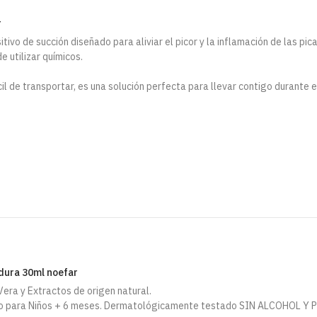
r
itivo de succión diseñado para aliviar el picor y la inflamación de las pi
e utilizar químicos.
ácil de transportar, es una solución perfecta para llevar contigo durante e
adura 30ml noefar
Vera y Extractos de origen natural.
uso para Niños + 6 meses. Dermatológicamente testado SIN ALCOHOL