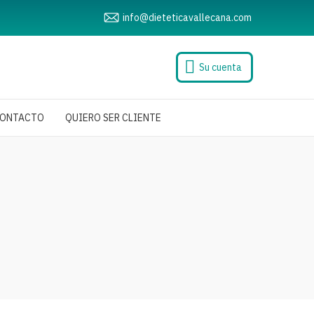
info@dieteticavallecana.com
Su cuenta
ONTACTO
QUIERO SER CLIENTE