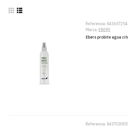
Referencia:
843657254
Marca:
EBERS
Ebers probite agua ci
Referencia:
843703005