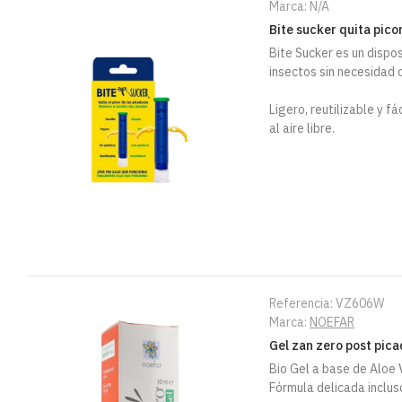
Marca:
N/A
Bite sucker quita pico
Bite Sucker es un dispos
insectos sin necesidad d
Ligero, reutilizable y f
al aire libre.
Referencia:
VZ606W
Marca:
NOEFAR
Gel zan zero post pic
Bio Gel a base de Aloe 
Fórmula delicada incl