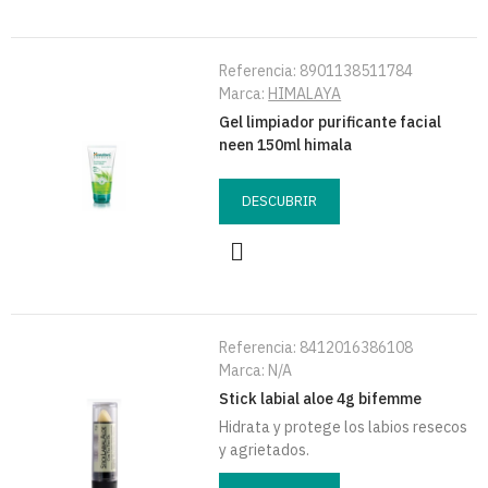
Referencia:
8901138511784
Marca:
HIMALAYA
Gel limpiador purificante facial
neen 150ml himala
DESCUBRIR
Referencia:
8412016386108
Marca:
N/A
Stick labial aloe 4g bifemme
Hidrata y protege los labios resecos
y agrietados.