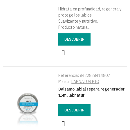
Hidrata en profundidad, regenera y
protege los labios.
Suavizante y nutritivo.
Producto natural.
DESCUBRIR
Referencia:
8422828414807
Marca:
LABNATUR BIO
Balsamo labial repara regenerador
15ml labnatur
DESCUBRIR