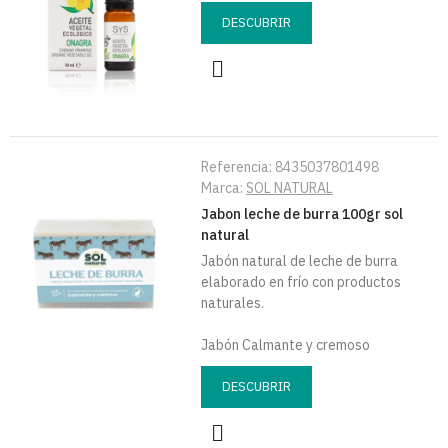
DESCUBRIR
Referencia:
8435037801498
Marca:
SOL NATURAL
Jabon leche de burra 100gr sol
natural
Jabón natural de leche de burra
elaborado en frío con productos
naturales.
Jabón Calmante y cremoso
DESCUBRIR