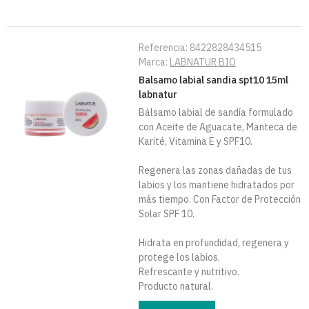
Referencia:
8422828434515
Marca:
LABNATUR BIO
Balsamo labial sandia spt10 15ml
labnatur
Bálsamo labial de sandía formulado
con Aceite de Aguacate, Manteca de
Karité, Vitamina E y SPF10.
Regenera las zonas dañadas de tus
labios y los mantiene hidratados por
más tiempo. Con Factor de Protección
Solar SPF 10.
Hidrata en profundidad, regenera y
protege los labios.
Refrescante y nutritivo.
Producto natural.