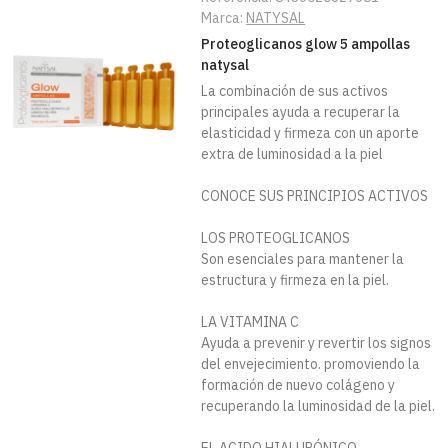
Marca:
NATYSAL
Proteoglicanos glow 5 ampollas
natysal
La combinación de sus activos
principales ayuda a recuperar la
elasticidad y firmeza con un aporte
extra de luminosidad a la piel
CONOCE SUS PRINCIPIOS ACTIVOS
LOS PROTEOGLICANOS
Son esenciales para mantener la
estructura y firmeza en la piel.
LA VITAMINA C
Ayuda a prevenir y revertir los signos
del envejecimiento. promoviendo la
formación de nuevo colágeno y
recuperando la luminosidad de la piel.
EL ACIDO HIALURÓNICO