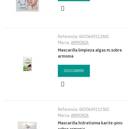
Referencia:
8420649112841
Marca:
ARMONIA
Mascarilla limpieza algas m.sobre
armonia
DESCUBRIR
Referencia:
8420649112582
Marca:
ARMONIA
Mascarilla hidratisima karite-pino