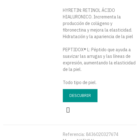
HYRETIN: RETINOL ÁCIDO
HIALURONICO. Incrementa la
producción de colágeno y
fibronectina y mejora la elasticidad.
Hidratación y la apariencia de la piel
PEPTIDOX® L: Péptido que ayuda a
suavizar las arrugas y las líneas de
expresión, aumentando la elasticidad
de la piel.
Todo tipo de piel.
DESCUBRIR
Referencia:
8436020327674