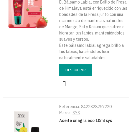
El Bálsamo Labial con Brillo de Fresa
de Himalaya está enriquecido con las
bondades de la Fresa junto con una
rica mezcla de mantecas naturales
de Mango, Sal y Kokum que nutren e
hidratan tus labios, manteniéndolos
suaves y tersos.
Este bálsamo labial agrega brillo a
tus labios, haciéndolos lucir
naturalmente saludables.
DESCUBRIR
Referencia:
8422828257220
Marca:
SYS
Aceite onagra eco 10ml sys