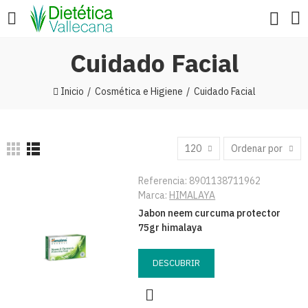
Cuidado Facial
Inicio
Cosmética e Higiene
Cuidado Facial
120
Ordenar por
Referencia:
8901138711962
Marca:
HIMALAYA
Jabon neem curcuma protector
75gr himalaya
DESCUBRIR