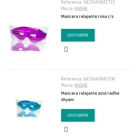
Referencia:
8423645841722
Marca:
RADHE
Mascara relajante rosa r/s
DESCUBRIR
Referencia:
8423645841708
Marca:
RADHE
Mascara relajante azul radhe
shyam
DESCUBRIR