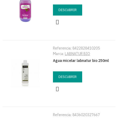
DESCUBRIR
Referencia:
8422828410205
Marca:
LABNATUR BIO
Agua micelar labnatur bio 250ml
DESCUBRIR
Referencia:
8436020327667