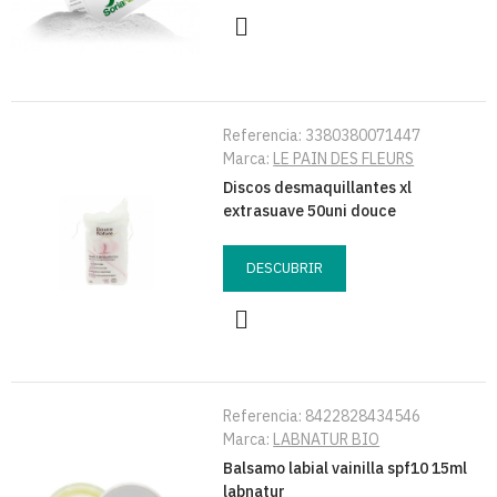
Referencia:
3380380071447
Marca:
LE PAIN DES FLEURS
Discos desmaquillantes xl
extrasuave 50uni douce
DESCUBRIR
Referencia:
8422828434546
Marca:
LABNATUR BIO
Balsamo labial vainilla spf10 15ml
labnatur