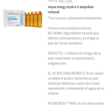
Marca:
NATYSAL
Aqua enegy hydra 5 ampollas
natysal
*Con activos altamente hidratantes.
Conoce sus principios activos
BETAINA: Ingrediente natural que
hidrata intensamente y protege la
piel de forma duradera
INOSITOL: Combate la fatiga de la
piel, mejorando su elasticidad y
oxigenación.
EL ACIDO HIALURÓNICO: Este sérum
combina 4 ácidos hialurónicos que
alcanzan distintas capas de la piel,
reponiendo y reteniendo el agua en su
interior
HYGROPLEX™ HHG: Activo hidratante