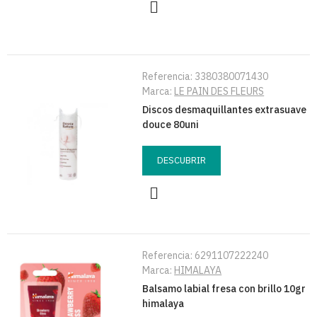
Referencia:
3380380071430
Marca:
LE PAIN DES FLEURS
Discos desmaquillantes extrasuave
douce 80uni
DESCUBRIR
Referencia:
6291107222240
Marca:
HIMALAYA
Balsamo labial fresa con brillo 10gr
himalaya