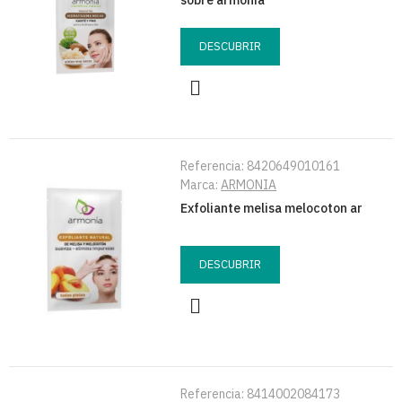
sobre armonia
DESCUBRIR
Referencia:
8420649010161
Marca:
ARMONIA
Exfoliante melisa melocoton ar
DESCUBRIR
Referencia:
8414002084173