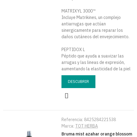
MATRIXYL 3000™
Incluye Matrikines, un complejo
antiarrugas que actúan
sinergicamente para reparar los
daños cutáneos del envejecimiento.
PEPTIDOX L
Péptido que ayuda a suavizar las
arrugas y las lineas de expresión,
aumentando la elasticidad de la piel
DESCUBRIR
Referencia:
8425284221538
Marca:
TOT HERBA
Bruma mist azahar orange blossom