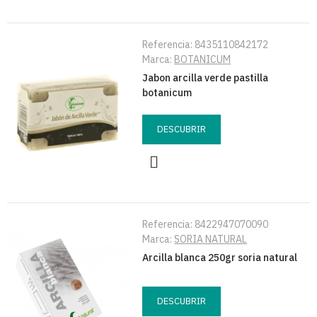
Referencia:
8435110842172
Marca:
BOTANICUM
Jabon arcilla verde pastilla
botanicum
DESCUBRIR
Referencia:
8422947070090
Marca:
SORIA NATURAL
Arcilla blanca 250gr soria natural
DESCUBRIR