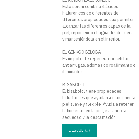
Este serum combina 4 ácidos
hialurónicos de diferentes de
diferentes propiedades que permiten
alcanzar las diferentes capas de la
piel, reponiendo el agua desde fuera
y manteniéndola en el interior.
EL GINKGO BILOBA
Es un potente regenerador celular,
antiarrugas, además de reafirmante e
iluminador.
BISABOLOL
El bisabolol tiene propiedades
hidratantes que ayudan a mantener la
piel suave y flexible. Ayuda a retener
la humedad en la piel, evitando la
sequedad y la descamación.
DESCUBRIR