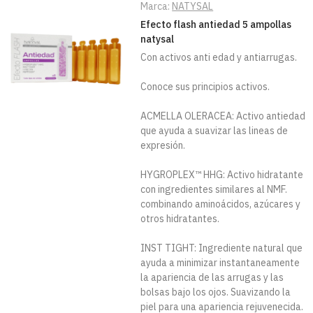
Marca:
NATYSAL
Efecto flash antiedad 5 ampollas
natysal
Con activos anti edad y antiarrugas.
Conoce sus principios activos.
ACMELLA OLERACEA: Activo antiedad
que ayuda a suavizar las lineas de
expresión.
HYGROPLEX™ HHG: Activo hidratante
con ingredientes similares al NMF.
combinando aminoácidos, azúcares y
otros hidratantes.
INST TIGHT: Ingrediente natural que
ayuda a minimizar instantaneamente
la apariencia de las arrugas y las
bolsas bajo los ojos. Suavizando la
piel para una apariencia rejuvenecida.