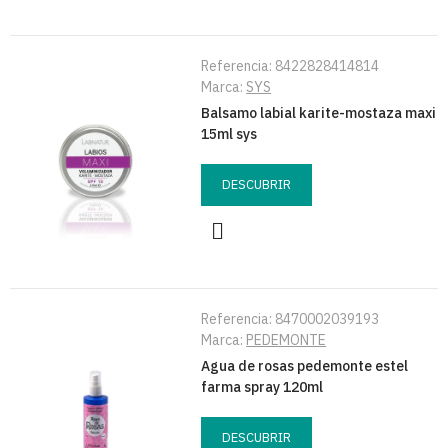
Referencia:
8422828414814
Marca:
SYS
Balsamo labial karite-mostaza maxi
15ml sys
DESCUBRIR
Referencia:
8470002039193
Marca:
PEDEMONTE
Agua de rosas pedemonte estel
farma spray 120ml
DESCUBRIR