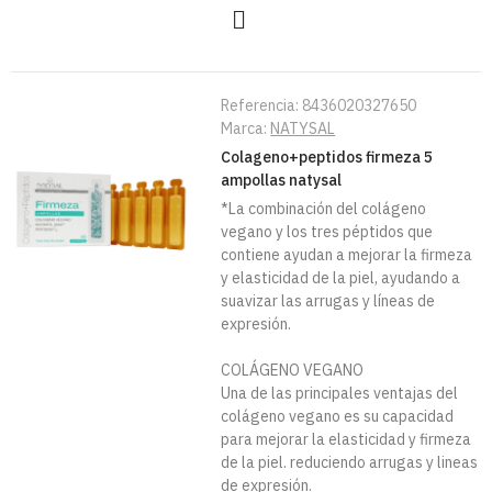
Referencia:
8436020327650
Marca:
NATYSAL
Colageno+peptidos firmeza 5
ampollas natysal
*La combinación del colágeno
vegano y los tres péptidos que
contiene ayudan a mejorar la firmeza
y elasticidad de la piel, ayudando a
suavizar las arrugas y líneas de
expresión.
COLÁGENO VEGANO
Una de las principales ventajas del
colágeno vegano es su capacidad
para mejorar la elasticidad y firmeza
de la piel. reduciendo arrugas y lineas
de expresión.