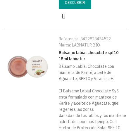
DESCUBRIR
Referencia:
8422828434522
Marca:
LABNATUR BIO
Balsamo labial chocolate spf10
15ml labnatur
Bálsamo Labial Chocolate con
manteca de Karité, aceite de
Aguacate, SPF10 y Vitamina E.
El Bálsamo Labial Chocolate SyS
está formulado con manteca de
Karité y aceite de Aguacate, que
regenera las zonas
dañadas de tus labios y los mantiene
hidratados por más tiempo. Con
Factor de Protección Solar SPF 10.