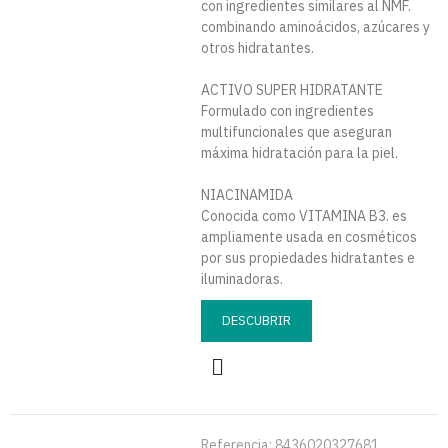
con ingredientes similares al NMF.
combinando aminoácidos, azúcares y
otros hidratantes.
ACTIVO SUPER HIDRATANTE
Formulado con ingredientes
multifuncionales que aseguran
máxima hidratación para la piel.
NIACINAMIDA
Conocida como VITAMINA B3. es
ampliamente usada en cosméticos
por sus propiedades hidratantes e
iluminadoras.
DESCUBRIR
Referencia:
8436020327681