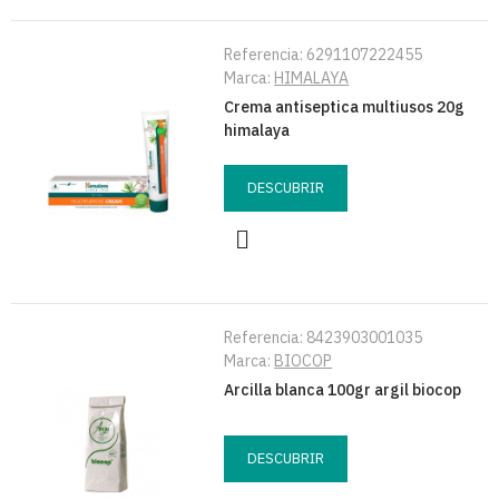
Referencia:
6291107222455
Marca:
HIMALAYA
Crema antiseptica multiusos 20g
himalaya
DESCUBRIR
Referencia:
8423903001035
Marca:
BIOCOP
Arcilla blanca 100gr argil biocop
DESCUBRIR