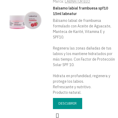
Marca:
LABNATUR BIO
Balsamo labial frambuesa spf10
15ml labnatur
Bálsamo labial de frambuesa
formulado con Aceite de Aguacate,
Manteca de Karité, Vitamina E y
SPF10.
Regenera las zonas dañadas de tus
labios y los mantiene hidratados por
más tiempo. Con Factor de Protección
Solar SPF 10.
Hidrata en profundidad, regenera y
protege los labios.
Refrescante y nutritivo.
Producto natural.
DESCUBRIR