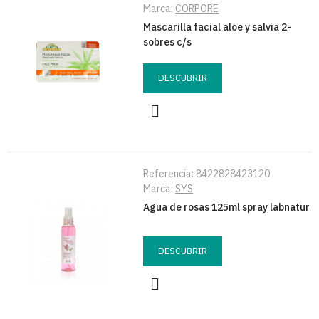
Marca:
CORPORE
Mascarilla facial aloe y salvia 2-
sobres c/s
DESCUBRIR
Referencia:
8422828423120
Marca:
SYS
Agua de rosas 125ml spray labnatur
DESCUBRIR