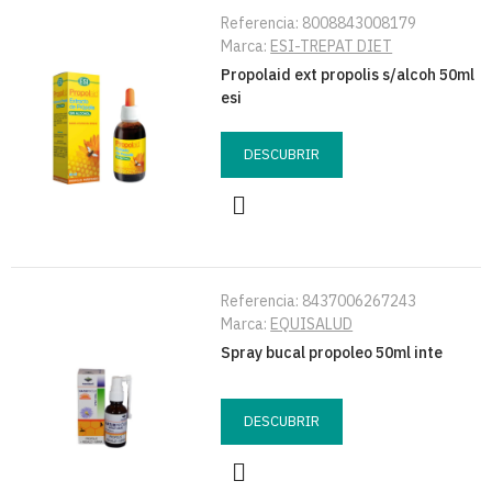
Referencia:
8008843008179
Marca:
ESI-TREPAT DIET
Propolaid ext propolis s/alcoh 50ml
esi
DESCUBRIR
Referencia:
8437006267243
Marca:
EQUISALUD
Spray bucal propoleo 50ml inte
DESCUBRIR