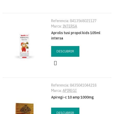
Referencia:
8413568021127
Marca:
INTERSA
Aprolis tusi propol kids 105ml
intersa
DESCUBRIR
Referencia:
8435041044218
Marca:
APIREGI
Apiregi-c 10 amp 1000mg
DESCUBRIR