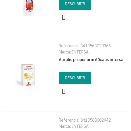
DESCUBRIR
Referencia:
8413568020366
Marca:
INTERSA
Aprolis proponorm 60caps intersa
DESCUBRIR
Referencia:
8413568002942
Marca:
INTERSA