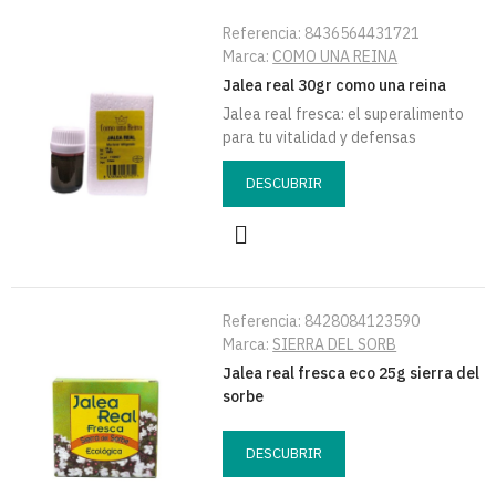
Referencia:
8436564431721
Marca:
COMO UNA REINA
Jalea real 30gr como una reina
Jalea real fresca: el superalimento
para tu vitalidad y defensas
DESCUBRIR
Referencia:
8428084123590
Marca:
SIERRA DEL SORB
Jalea real fresca eco 25g sierra del
sorbe
DESCUBRIR