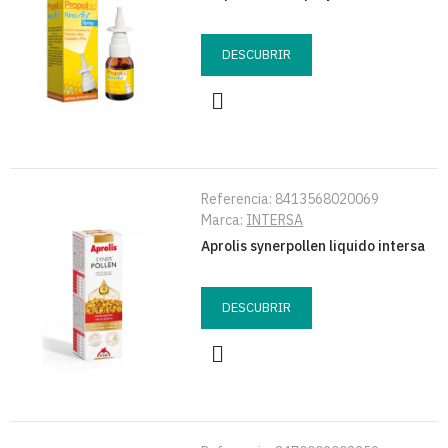
DESCUBRIR
Referencia:
8413568020069
Marca:
INTERSA
Aprolis synerpollen liquido intersa
DESCUBRIR