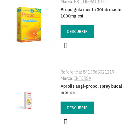
Marca:
ESI-TREPAT DIET
Propolgola menta 30tab mastic
1000mg esi
DESCUBRIR
Referencia:
8413568021219
Marca:
INTERSA
Aprolis angi-propol spray bucal
intersa
DESCUBRIR