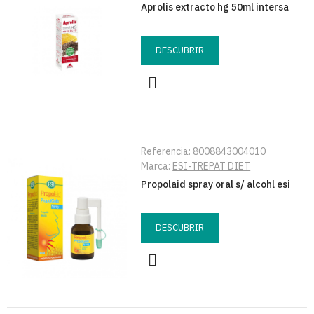
Aprolis extracto hg 50ml intersa
DESCUBRIR
Referencia:
8008843004010
Marca:
ESI-TREPAT DIET
Propolaid spray oral s/ alcohl esi
DESCUBRIR