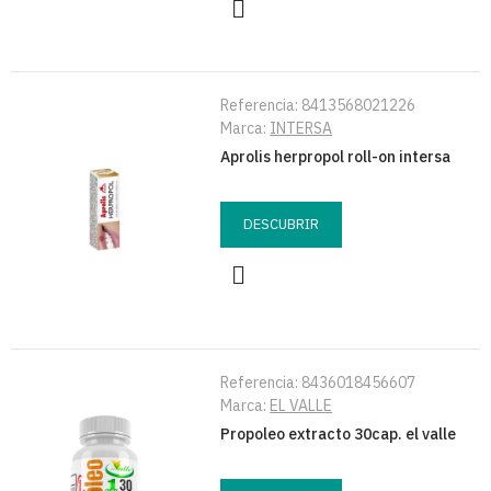
Referencia:
8413568021226
Marca:
INTERSA
Aprolis herpropol roll-on intersa
DESCUBRIR
Referencia:
8436018456607
Marca:
EL VALLE
Propoleo extracto 30cap. el valle