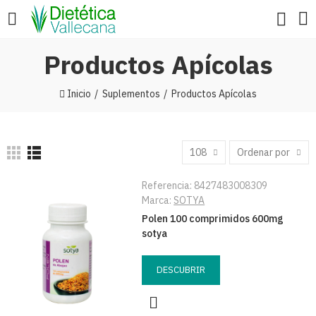
Productos Apícolas
Inicio
Suplementos
Productos Apícolas
108
Ordenar por
Referencia:
8427483008309
Marca:
SOTYA
Polen 100 comprimidos 600mg
sotya
DESCUBRIR