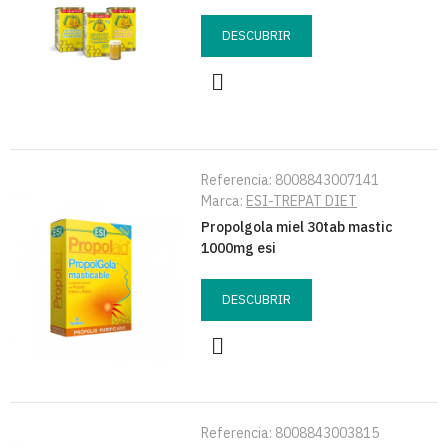
DESCUBRIR
Referencia:
8008843007141
Marca:
ESI-TREPAT DIET
Propolgola miel 30tab mastic
1000mg esi
DESCUBRIR
Referencia:
8008843003815