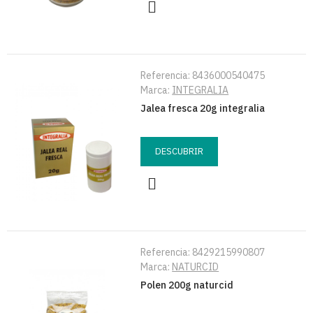
Referencia:
8436000540475
Marca:
INTEGRALIA
Jalea fresca 20g integralia
DESCUBRIR
Referencia:
8429215990807
Marca:
NATURCID
Polen 200g naturcid