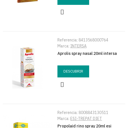
Referencia:
8413568000764
Marca:
INTERSA
Aprolis spray nasal 20ml intersa
DESCUBRIR
Referencia:
8008843130511
Marca:
ESI-TREPAT DIET
Propolaid rino spray 20ml esi