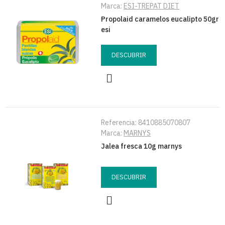
Marca:
ESI-TREPAT DIET
Propolaid caramelos eucalipto 50gr
esi
DESCUBRIR
Referencia:
8410885070807
Marca:
MARNYS
Jalea fresca 10g marnys
DESCUBRIR