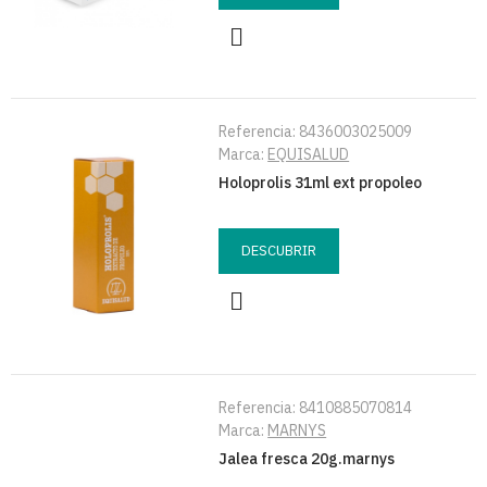
Referencia:
8436003025009
Marca:
EQUISALUD
Holoprolis 31ml ext propoleo
DESCUBRIR
Referencia:
8410885070814
Marca:
MARNYS
Jalea fresca 20g.marnys