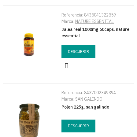
Referencia:
8435041322859
Marca:
NATURE ESSENTIAL
Jalea real 1000mg 60caps. nature
essential
DESCUBRIR
Referencia:
8437002349394
Marca:
SAN GALINDO
Polen 225g. san galindo
DESCUBRIR