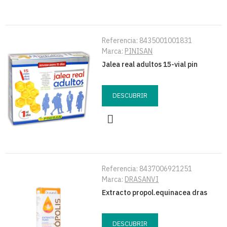
Referencia:
8435001001831
Marca:
PINISAN
Jalea real adultos 15-vial pin
DESCUBRIR
Referencia:
8437006921251
Marca:
DRASANVI
Extracto propol.equinacea dras
DESCUBRIR