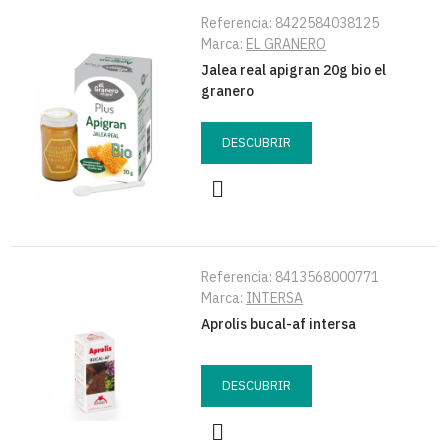
Referencia:
8422584038125
Marca:
EL GRANERO
Jalea real apigran 20g bio el
granero
DESCUBRIR
Referencia:
8413568000771
Marca:
INTERSA
Aprolis bucal-af intersa
DESCUBRIR