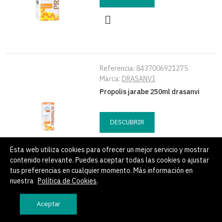
Referencia:
8437006921275
Marca:
DRASANVI
Propolis jarabe 250ml drasanvi
DESCUBRIR
Esta web utiliza cookies para ofrecer un mejor servicio y mostrar
contenido relevante. Puedes aceptar todas las cookies o ajustar
tus preferencias en cualquier momento. Más información en
nuestra
Política de Cookies
.
Referencia:
8427483020226
Aceptar
Marca:
SOTYA
Jalea real infantil 20amp sotya