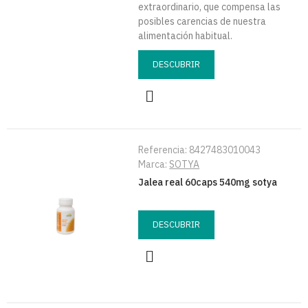
extraordinario, que compensa las
posibles carencias de nuestra
alimentación habitual.
DESCUBRIR
Referencia:
8427483010043
Marca:
SOTYA
Jalea real 60caps 540mg sotya
DESCUBRIR