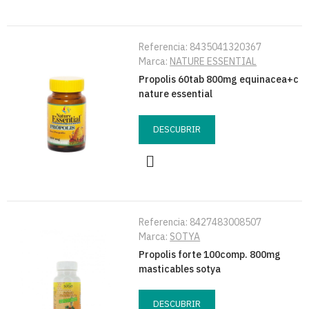
Referencia:
8435041320367
Marca:
NATURE ESSENTIAL
Propolis 60tab 800mg equinacea+c
nature essential
DESCUBRIR
Referencia:
8427483008507
Marca:
SOTYA
Propolis forte 100comp. 800mg
masticables sotya
DESCUBRIR