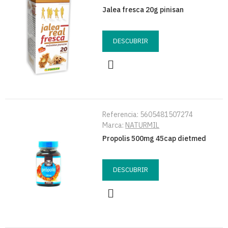
Jalea fresca 20g pinisan
DESCUBRIR
Referencia:
5605481507274
Marca:
NATURMIL
Propolis 500mg 45cap dietmed
DESCUBRIR