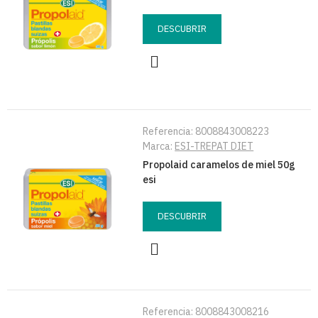
DESCUBRIR
Referencia:
8008843008223
Marca:
ESI-TREPAT DIET
Propolaid caramelos de miel 50g
esi
DESCUBRIR
Referencia:
8008843008216