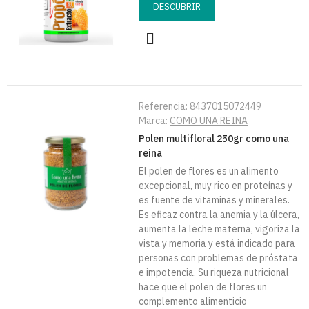
DESCUBRIR
Referencia:
8437015072449
Marca:
COMO UNA REINA
Polen multifloral 250gr como una
reina
El polen de flores es un alimento
excepcional, muy rico en proteínas y
es fuente de vitaminas y minerales.
Es eficaz contra la anemia y la úlcera,
aumenta la leche materna, vigoriza la
vista y memoria y está indicado para
personas con problemas de próstata
e impotencia. Su riqueza nutricional
hace que el polen de flores un
complemento alimenticio