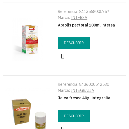
Referencia:
8413568000757
Marca:
INTERSA
Aprolis pectoral 180ml intersa
DESCUBRIR
Referencia:
8436000542530
Marca:
INTEGRALIA
Jalea fresca 40g. integralia
DESCUBRIR