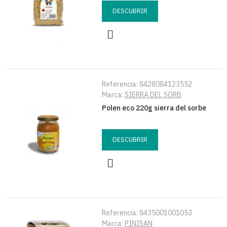
DESCUBRIR
Referencia:
8428084123552
Marca:
SIERRA DEL SORB
Polen eco 220g sierra del sorbe
DESCUBRIR
Referencia:
8435001001053
Marca:
PINISAN