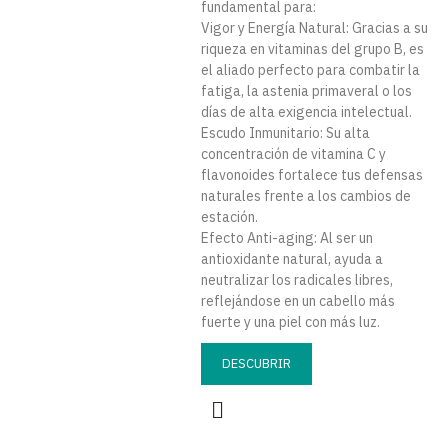
fundamental para:
Vigor y Energía Natural: Gracias a su
riqueza en vitaminas del grupo B, es
el aliado perfecto para combatir la
fatiga, la astenia primaveral o los
días de alta exigencia intelectual.
Escudo Inmunitario: Su alta
concentración de vitamina C y
flavonoides fortalece tus defensas
naturales frente a los cambios de
estación.
Efecto Anti-aging: Al ser un
antioxidante natural, ayuda a
neutralizar los radicales libres,
reflejándose en un cabello más
fuerte y una piel con más luz.
DESCUBRIR