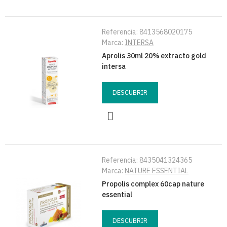
Referencia:
8413568020175
Marca:
INTERSA
Aprolis 30ml 20% extracto gold
intersa
DESCUBRIR
Referencia:
8435041324365
Marca:
NATURE ESSENTIAL
Propolis complex 60cap nature
essential
DESCUBRIR