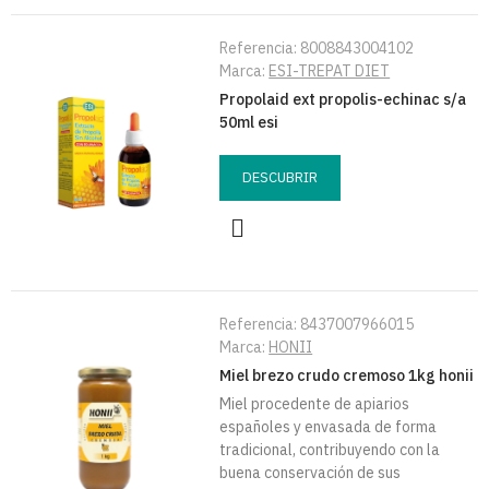
Referencia:
8008843004102
Marca:
ESI-TREPAT DIET
Propolaid ext propolis-echinac s/a
50ml esi
DESCUBRIR
Referencia:
8437007966015
Marca:
HONII
Miel brezo crudo cremoso 1kg honii
Miel procedente de apiarios
españoles y envasada de forma
tradicional, contribuyendo con la
buena conservación de sus