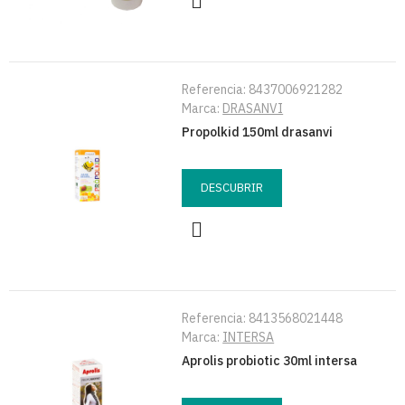
Referencia:
8437006921282
Marca:
DRASANVI
Propolkid 150ml drasanvi
DESCUBRIR
Referencia:
8413568021448
Marca:
INTERSA
Aprolis probiotic 30ml intersa