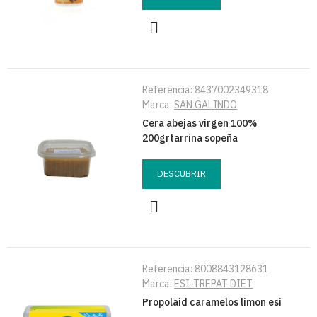
Referencia:
8437002349318
Marca:
SAN GALINDO
Cera abejas virgen 100%
200grtarrina sopeña
DESCUBRIR
Referencia:
8008843128631
Marca:
ESI-TREPAT DIET
Propolaid caramelos limon esi