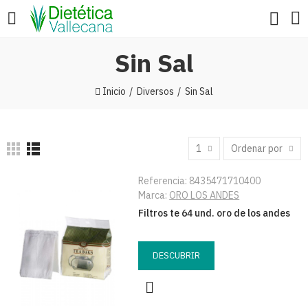
Sin Sal
Inicio
Diversos
Sin Sal
1
Ordenar por
Referencia:
8435471710400
Marca:
ORO LOS ANDES
Filtros te 64 und. oro de los andes
DESCUBRIR