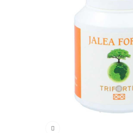
Click para aumentar