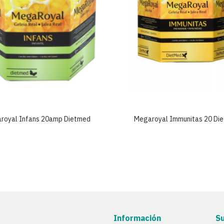
royal Infans 20amp Dietmed
Megaroyal Immunitas 20 Di
Información
S