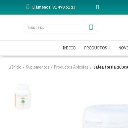
Llámenos: 91 478 61 13
INICIO
PRODUCTOS
NOV
Inicio
Suplementos
Productos Apícolas
Jalea fortia 100c