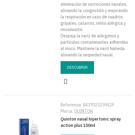
eliminación de secreciones nasales,
aliviando la congestión y mejorando
la respiración en caso de cuadros
gripales, catarros, rinitis alérgica y
rinosinusitis.
Despeja la nariz de alérgenos y
partículas contaminantes adheridas
al moco. Mantiene la nariz húmeda
aliviando la sequedad nasal.
DESCUBRIR
Referencia:
8437023259429
Marca:
QUINTON
Quinton nasal hipertonic spray
action plus 100ml