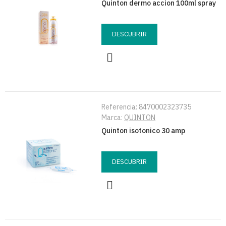
Quinton dermo accion 100ml spray
DESCUBRIR
Referencia:
8470002323735
Marca:
QUINTON
Quinton isotonico 30 amp
DESCUBRIR