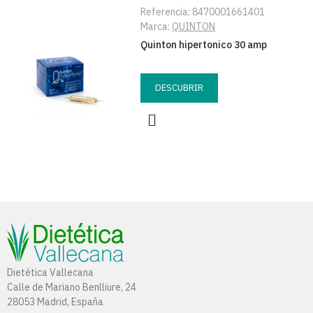
Referencia:
8470001661401
Marca:
QUINTON
Quinton hipertonico 30 amp
DESCUBRIR
Dietética Vallecana
Calle de Mariano Benlliure, 24
28053 Madrid, España