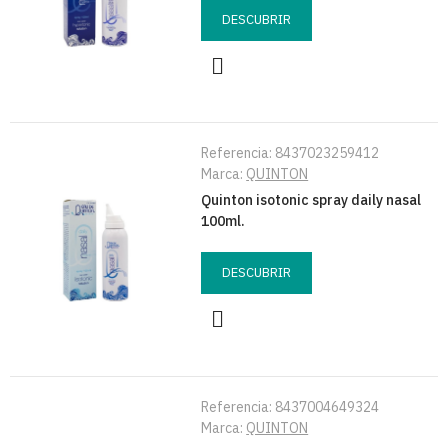
DESCUBRIR
Referencia:
8437023259412
Marca:
QUINTON
Quinton isotonic spray daily nasal
100ml.
DESCUBRIR
Referencia:
8437004649324
Marca:
QUINTON