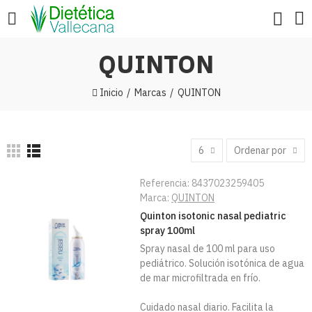
QUINTON
Inicio
Marcas
QUINTON
6
Ordenar por
Referencia:
8437023259405
Marca:
QUINTON
Quinton isotonic nasal pediatric
spray 100ml
Spray nasal de 100 ml para uso
pediátrico. Solución isotónica de agua
de mar microfiltrada en frío.
Cuidado nasal diario. Facilita la