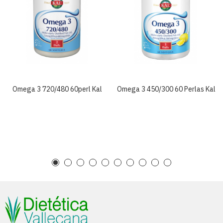
Omega 3 720/480 60perl Kal
Omega 3 450/300 60 Perlas Kal