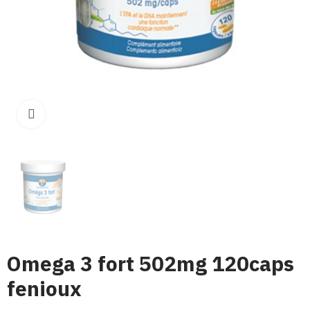
Click para aumentar
Omega 3 fort 502mg 120caps
fenioux