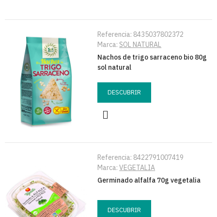
Referencia:
8435037802372
Marca:
SOL NATURAL
Nachos de trigo sarraceno bio 80g
sol natural
DESCUBRIR
Referencia:
8422791007419
Marca:
VEGETALIA
Germinado alfalfa 70g vegetalia
DESCUBRIR