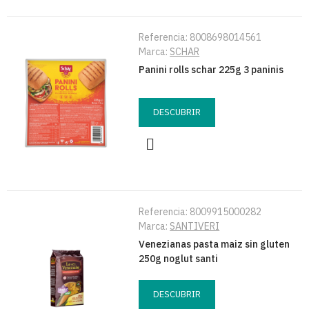
Referencia:
8008698014561
Marca:
SCHAR
Panini rolls schar 225g 3 paninis
DESCUBRIR
Referencia:
8009915000282
Marca:
SANTIVERI
Venezianas pasta maiz sin gluten
250g noglut santi
DESCUBRIR