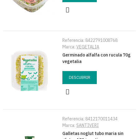
Referencia:
8422791008768
Marca:
VEGETALIA
Germinado alfalfa con rucula 70g
vegetalia
DESCUBRIR
Referencia:
8412170011434
Marca:
SANTIVERI
Galletas noglut tubo maria sin