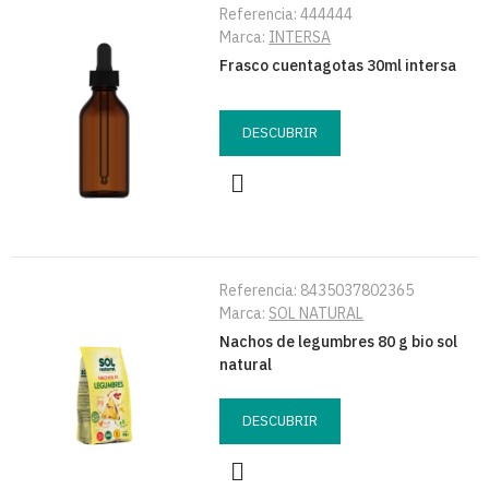
Referencia:
444444
Marca:
INTERSA
Frasco cuentagotas 30ml intersa
DESCUBRIR
Referencia:
8435037802365
Marca:
SOL NATURAL
Nachos de legumbres 80 g bio sol
natural
DESCUBRIR