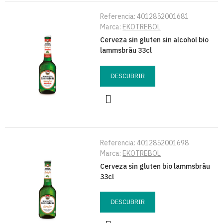
Referencia:
4012852001681
Marca:
EKOTREBOL
Cerveza sin gluten sin alcohol bio
lammsbräu 33cl
DESCUBRIR
Referencia:
4012852001698
Marca:
EKOTREBOL
Cerveza sin gluten bio lammsbräu
33cl
DESCUBRIR