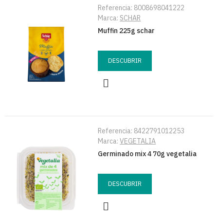
Referencia:
8008698041222
Marca:
SCHAR
Muffin 225g schar
DESCUBRIR
Referencia:
8422791012253
Marca:
VEGETALIA
Germinado mix 4 70g vegetalia
DESCUBRIR