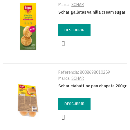
Marca:
SCHAR
Schar galletas vainilla cream sugar
DESCUBRIR
Referencia:
8008698010259
Marca:
SCHAR
Schar ciabattine pan chapata 200gr
DESCUBRIR