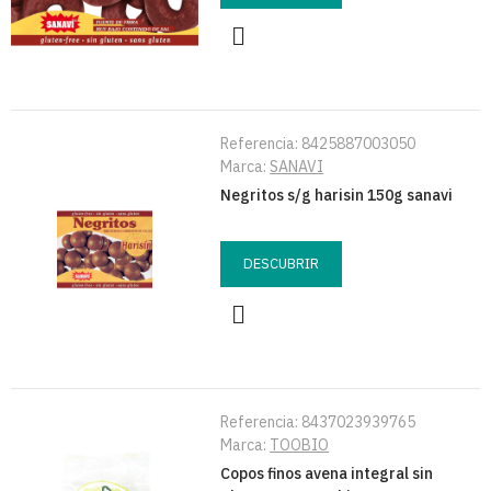
Referencia:
8425887003050
Marca:
SANAVI
Negritos s/g harisin 150g sanavi
DESCUBRIR
Referencia:
8437023939765
Marca:
TOOBIO
Copos finos avena integral sin