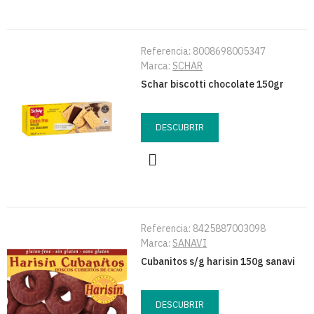
Referencia:
8008698005347
Marca:
SCHAR
Schar biscotti chocolate 150gr
DESCUBRIR
Referencia:
8425887003098
Marca:
SANAVI
Cubanitos s/g harisin 150g sanavi
DESCUBRIR