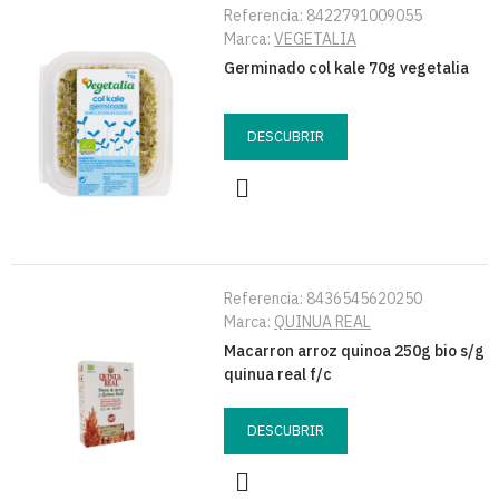
Referencia:
8422791009055
Marca:
VEGETALIA
Germinado col kale 70g vegetalia
DESCUBRIR
Referencia:
8436545620250
Marca:
QUINUA REAL
Macarron arroz quinoa 250g bio s/g
quinua real f/c
DESCUBRIR