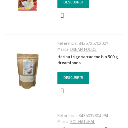
DESCUBRIR
Referencia:
8435725702007
Marca:
DREAM FOODS
Harina trigo sarraceno bio 500 g
dreamfoods
DESCUBRIR
Referencia:
8435037804994
Marca:
SOL NATURAL