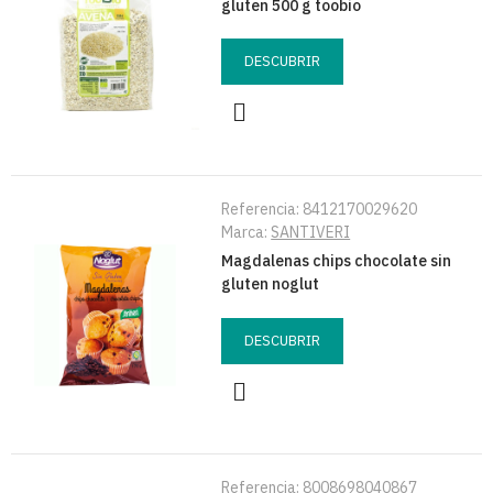
gluten 500 g toobio
DESCUBRIR
Referencia:
8412170029620
Marca:
SANTIVERI
Magdalenas chips chocolate sin
gluten noglut
DESCUBRIR
Referencia:
8008698040867