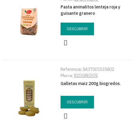
Pasta animalitos lenteja roja y
guisante granero
DESCUBRIR
Referencia:
8437003535802
Marca:
BIOGREDOS
Galletas maiz 200g biogredos.
DESCUBRIR