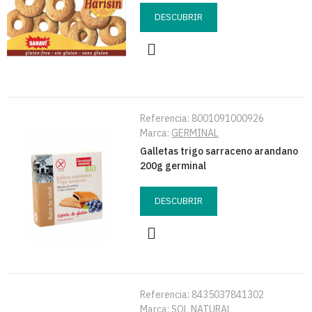
DESCUBRIR
Referencia:
8001091000926
Marca:
GERMINAL
Galletas trigo sarraceno arandano
200g germinal
DESCUBRIR
Referencia:
8435037841302
Marca:
SOL NATURAL