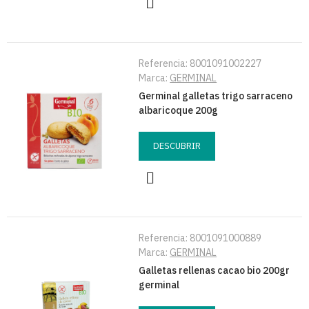
Referencia:
8001091002227
Marca:
GERMINAL
Germinal galletas trigo sarraceno
albaricoque 200g
DESCUBRIR
Referencia:
8001091000889
Marca:
GERMINAL
Galletas rellenas cacao bio 200gr
germinal