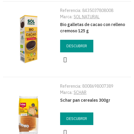
Referencia:
8435037808008
Marca:
SOL NATURAL
Bio galletas de cacao con relleno
cremoso 125 g
DESCUBRIR
Referencia:
8008698007389
Marca:
SCHAR
Schar pan cereales 300gr
DESCUBRIR