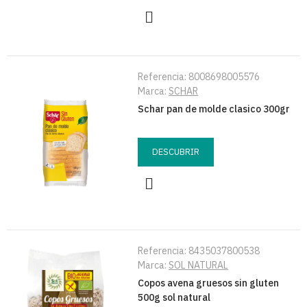
Referencia:
8008698005576
Marca:
SCHAR
Schar pan de molde clasico 300gr
DESCUBRIR
Referencia:
8435037800538
Marca:
SOL NATURAL
Copos avena gruesos sin gluten
500g sol natural