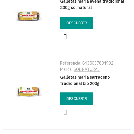
Galletas maria avena tradicional
200g sol natural
DESCUBRIR
Referencia:
8435037804932
Marca:
SOL NATURAL
Galletas maria sarraceno
tradicional bio 200g
DESCUBRIR