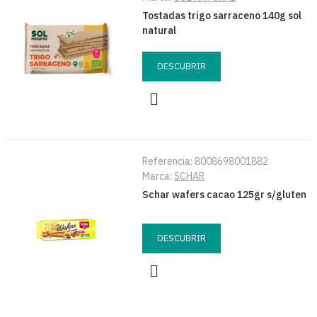
Tostadas trigo sarraceno 140g sol
natural
DESCUBRIR
Referencia:
8008698001882
Marca:
SCHAR
Schar wafers cacao 125gr s/gluten
DESCUBRIR