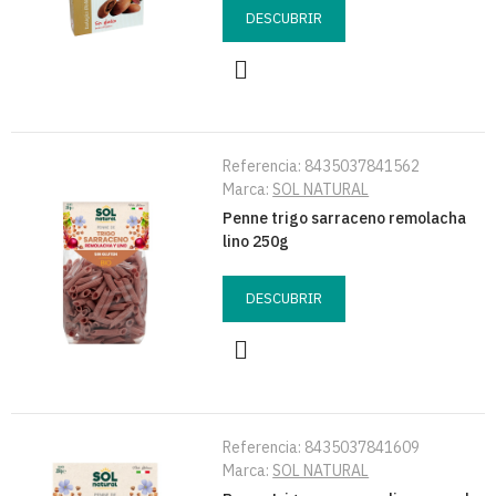
DESCUBRIR
Referencia:
8435037841562
Marca:
SOL NATURAL
Penne trigo sarraceno remolacha
lino 250g
DESCUBRIR
Referencia:
8435037841609
Marca:
SOL NATURAL