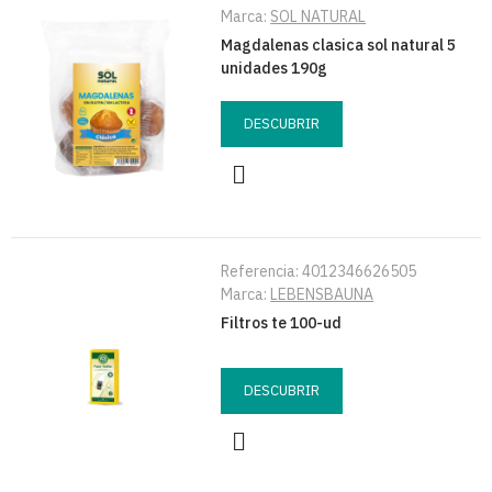
Marca:
SOL NATURAL
Magdalenas clasica sol natural 5
unidades 190g
DESCUBRIR
Referencia:
4012346626505
Marca:
LEBENSBAUNA
Filtros te 100-ud
DESCUBRIR