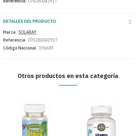
Referencia:
076280042917
DETALLES DEL PRODUCTO
Marca
SOLARAY
Referencia
076280042917
Código Nacional
196689
Otros productos en esta categoría