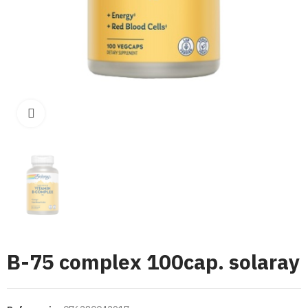
Click para aumentar
B-75 complex 100cap. solaray