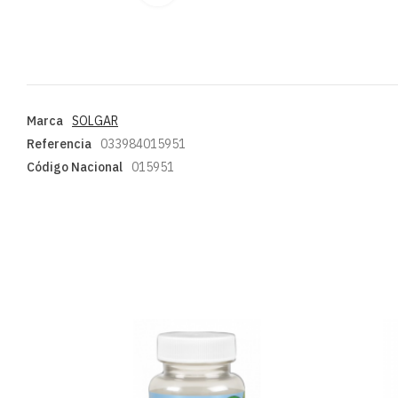
Marca
SOLGAR
Referencia
033984015951
Código Nacional
015951