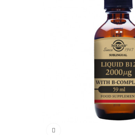
Click para aumentar