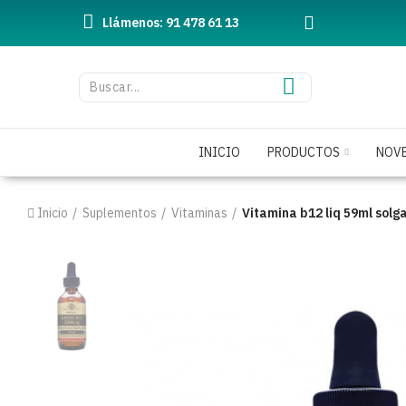
Llámenos: 91 478 61 13
INICIO
PRODUCTOS
NOV
Inicio
Suplementos
Vitaminas
Vitamina b12 liq 59ml solg