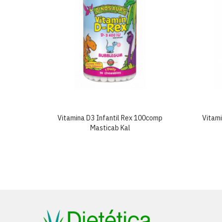
lgar
Vitamina D3 Infantil Rex 100comp
Vitam
Masticab Kal