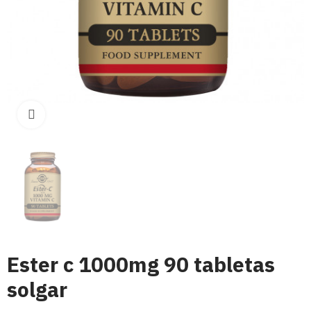
Click para aumentar
Ester c 1000mg 90 tabletas
solgar