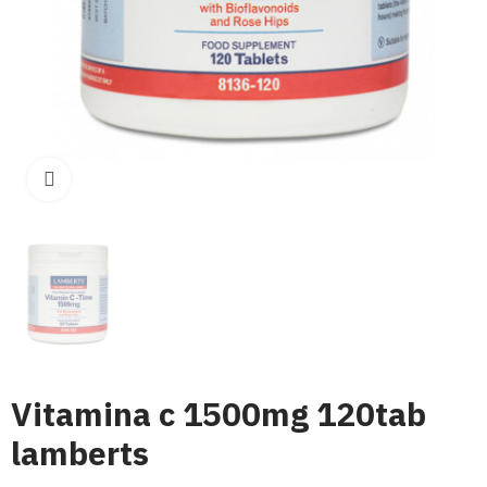
Click para aumentar
Vitamina c 1500mg 120tab
lamberts