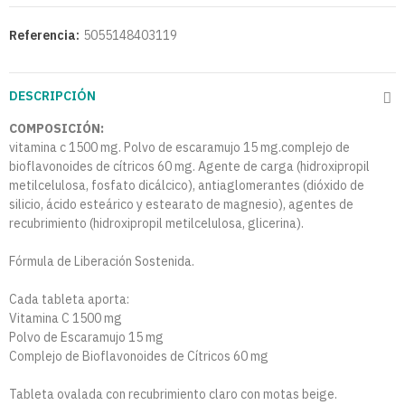
Referencia:
5055148403119
DESCRIPCIÓN
COMPOSICIÓN:
vitamina c 1500 mg. Polvo de escaramujo 15 mg.complejo de
bioflavonoides de cítricos 60 mg. Agente de carga (hidroxipropil
metilcelulosa, fosfato dicálcico), antiaglomerantes (dióxido de
silicio, ácido esteárico y estearato de magnesio), agentes de
recubrimiento (hidroxipropil metilcelulosa, glicerina).
Fórmula de Liberación Sostenida.
Cada tableta aporta:
Vitamina C 1500 mg
Polvo de Escaramujo 15 mg
Complejo de Bioflavonoides de Cítricos 60 mg
Tableta ovalada con recubrimiento claro con motas beige.