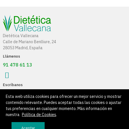
Dietética Vallecana
Calle de Mariano Benlliure, 24
28053 Madrid, España
Llámenos
91 478 61 13
Escríbanos
info@dieteticavallecana.com
Esta web utiliza cookies para ofrecer un mejor servicio y mostrar
contenido relevante. Puedes aceptar todas las cookies o ajustar
Información
tus preferencias en cualquier momento. Más información en
nuestra
Política de Cookies
.
Su Cuenta
Aceptar