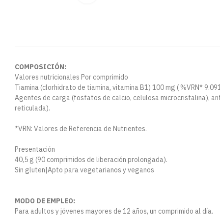
COMPOSICIÓN:
Valores nutricionales Por comprimido
Tiamina (clorhidrato de tiamina, vitamina B1) 100 mg ( %VRN* 9.09
Agentes de carga (fosfatos de calcio, celulosa microcristalina), an
reticulada).
*VRN: Valores de Referencia de Nutrientes.
Presentación
40,5 g (90 comprimidos de liberación prolongada).
Sin gluten|Apto para vegetarianos y veganos
MODO DE EMPLEO:
Para adultos y jóvenes mayores de 12 años, un comprimido al día.