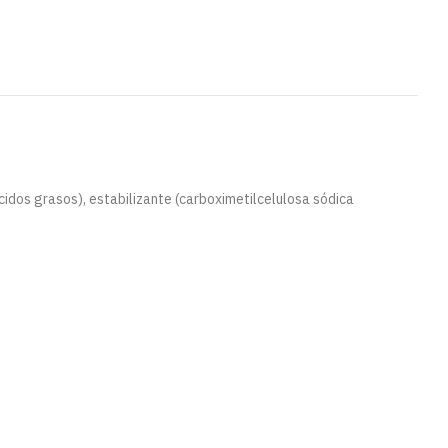
cidos grasos), estabilizante (carboximetilcelulosa sódica