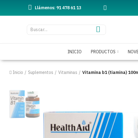
Llámenos: 91 478 61 13
INICIO
PRODUCTOS
NOV
Inicio
Suplementos
Vitaminas
Vitamina b1 (tiamina) 100m