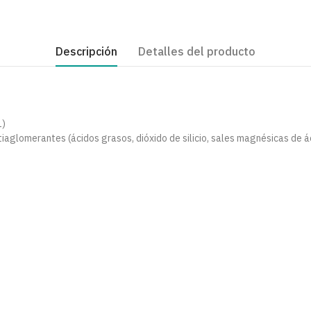
Descripción
Detalles del producto
1)
tiaglomerantes (ácidos grasos, dióxido de silicio, sales magnésicas de á