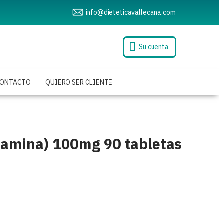
info@dieteticavallecana.com
Su cuenta
ONTACTO
QUIERO SER CLIENTE
iamina) 100mg 90 tabletas