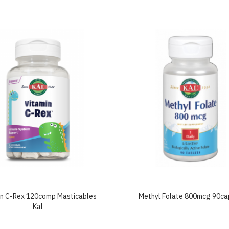
in C-Rex 120comp Masticables
Methyl Folate 800mcg 90ca
Kal