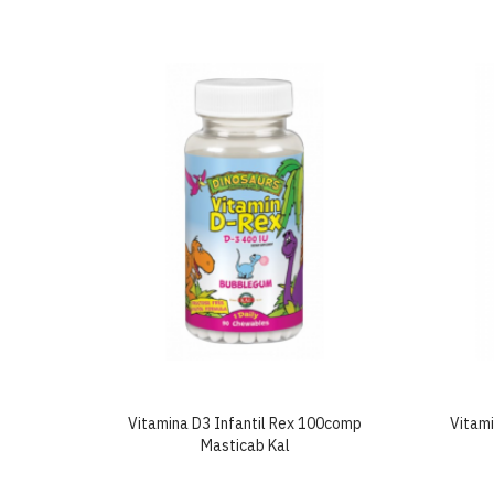
lgar
Vitamina D3 Infantil Rex 100comp
Vitam
Masticab Kal