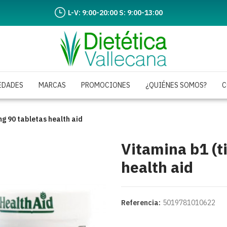
L-V: 9:00-20:00 S: 9:00-13:00
EDADES
MARCAS
PROMOCIONES
¿QUIÉNES SOMOS?
C
g 90 tabletas health aid
Vitamina b1 (t
health aid
Referencia:
5019781010622