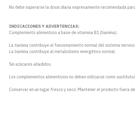
No debe superarse la dosis diaria expresamente recomendada para
INDICACIONES Y ADVERTENCIAS:
Complemento alimenticio a base de vitamina B1 (tiamina).
La tiamina contribuye al funcionamiento normal del sistema nervioso
La tiamina contribuye al metabolismo energético normal.
Sin azúcares añadidos.
Los complementos alimenticios no deben utilizarse como sustitutos d
Conservar en un lugar fresco y seco. Mantener el producto fuera d