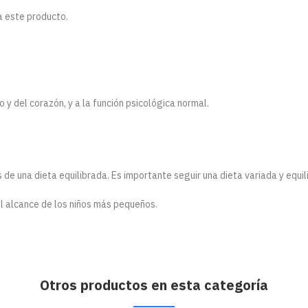
 este producto.
 y del corazón, y a la función psicológica normal.
e una dieta equilibrada. Es importante seguir una dieta variada y equili
el alcance de los niños más pequeños.
Otros productos en esta categoría