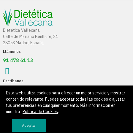
Dietética Vallecana
Calle de Mariano Benlliure, 24
28053 Madrid, España
Llámenos
91 478 61 13
Escríbanos
info@dieteticavallecana.com
Esta web utiliza cookies para ofrecer un mejor servicio y mostrar
contenido relevante. Puedes aceptar todas las cookies o ajustar
Información
tus preferencias en cualquier momento. Más información en
nuestra
Política de Cookies
.
Su Cuenta
Aceptar
Productos