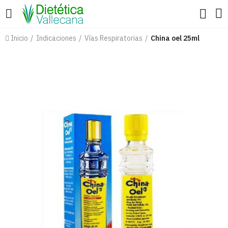
Inicio
Indicaciones
Vías Respiratorias
China oel 25ml