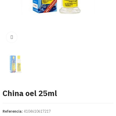
Click para aumentar
China oel 25ml
Referencia:
4104610617217