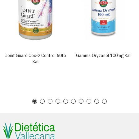
Joint Guard Cox-2 Control 60tb
Gamma Oryzanol 100mg Kal
Kal