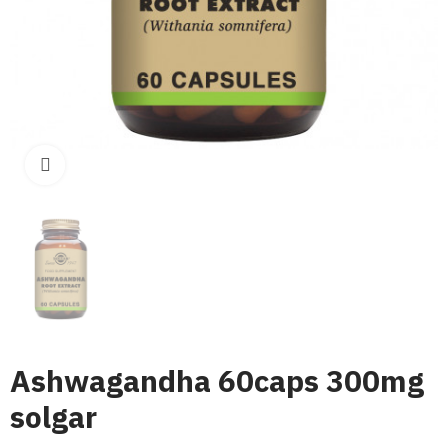
Click para aumentar
Ashwagandha 60caps 300mg
solgar