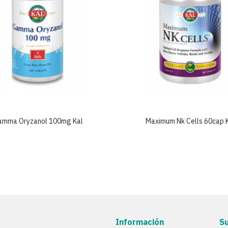
amma Oryzanol 100mg Kal
Maximum Nk Cells 60cap 
Información
S