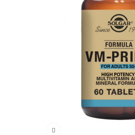
Click para aumentar