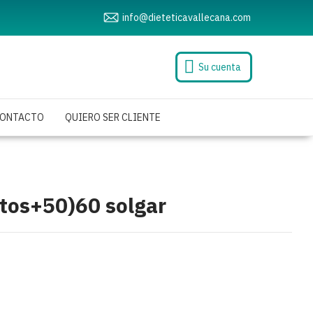
info@dieteticavallecana.com
Su cuenta
ONTACTO
QUIERO SER CLIENTE
tos+50)60 solgar