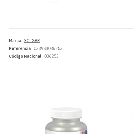
Marca
SOLGAR
Referencia
033984036253
Código Nacional
036253