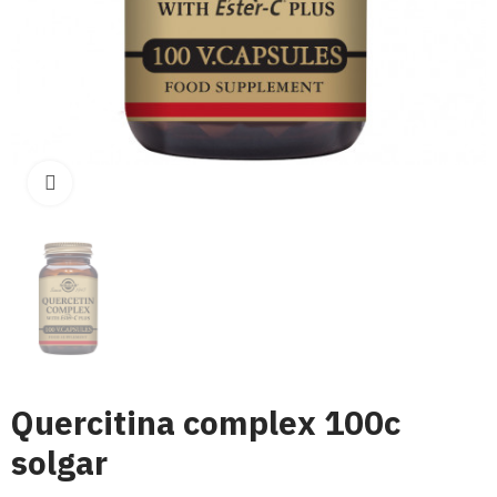
Click para aumentar
Quercitina complex 100c
solgar