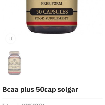
Click para aumentar
Bcaa plus 50cap solgar