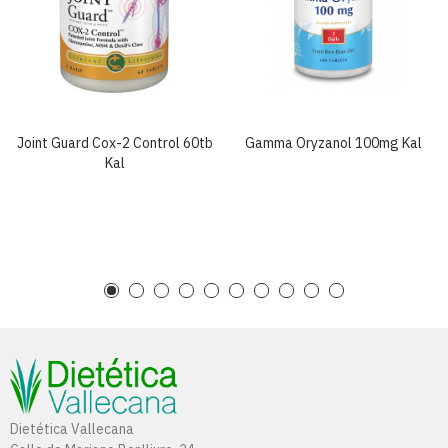
Joint Guard Cox-2 Control 60tb
Gamma Oryzanol 100mg Kal
Kal
Dietética Vallecana