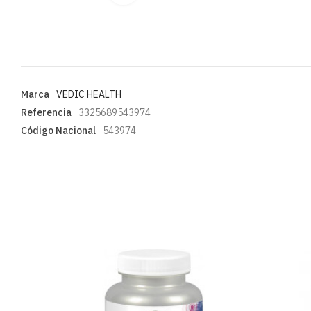
Marca
VEDIC HEALTH
Referencia
3325689543974
Código Nacional
543974