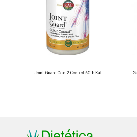
ex 30tb
Joint Guard Cox-2 Control 60tb Kal
G