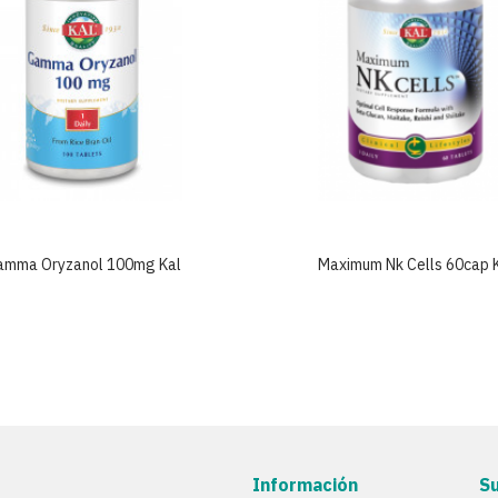
amma Oryzanol 100mg Kal
Maximum Nk Cells 60cap 
Información
S