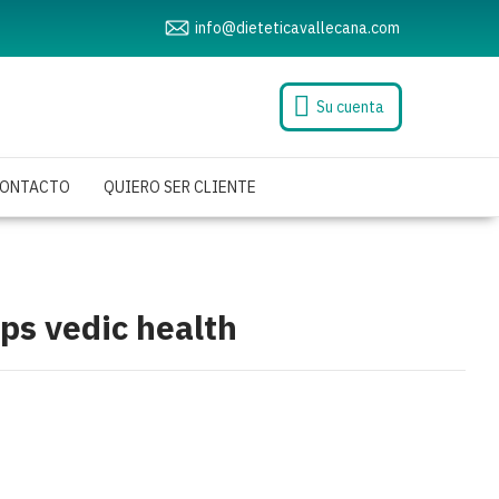
info@dieteticavallecana.com
Su cuenta
ONTACTO
QUIERO SER CLIENTE
ps vedic health