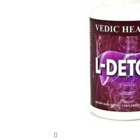
Click para aumentar