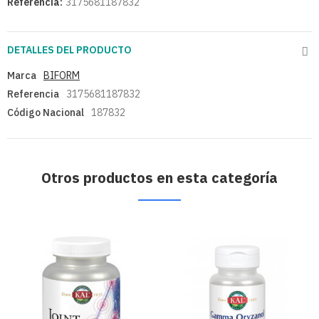
Referencia:
3175681187832
DETALLES DEL PRODUCTO
Marca
BIFORM
Referencia
3175681187832
Código Nacional
187832
Otros productos en esta categoría