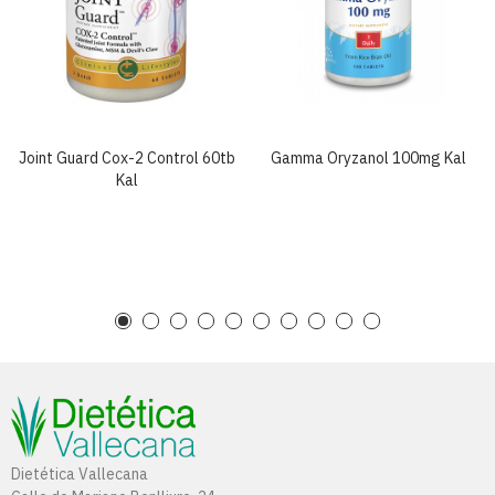
Joint Guard Cox-2 Control 60tb
Gamma Oryzanol 100mg Kal
Kal
Dietética Vallecana