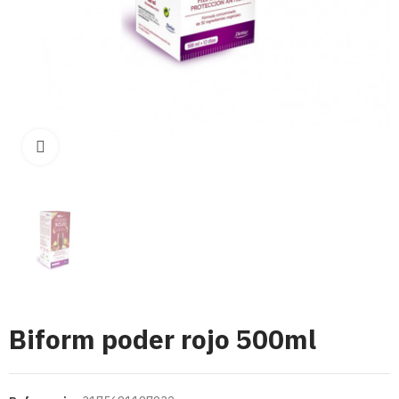
Click para aumentar
Biform poder rojo 500ml