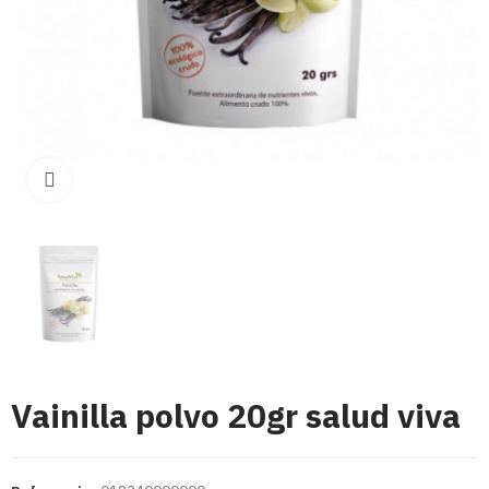
Click para aumentar
Vainilla polvo 20gr salud viva