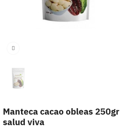
Click para aumentar
Manteca cacao obleas 250gr
salud viva