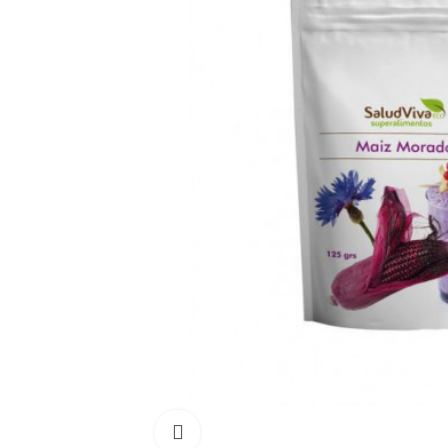
Click para aumentar