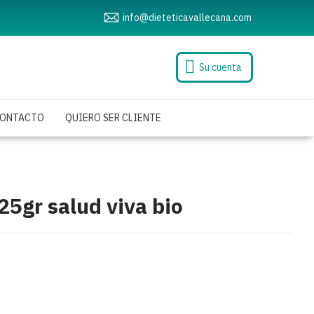
info@dieteticavallecana.com
Su cuenta
ONTACTO
QUIERO SER CLIENTE
5gr salud viva bio