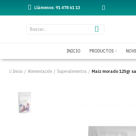
Llámenos: 91 478 61 13
INICIO
PRODUCTOS
NOV
Inicio
Alimentación
Superalimentos
Maiz morado 125gr sal