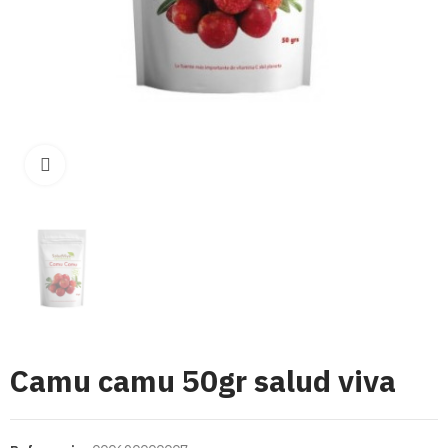
Click para aumentar
Camu camu 50gr salud viva