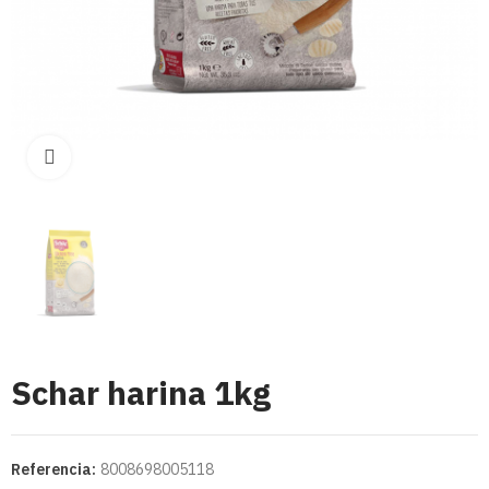
Click para aumentar
Schar harina 1kg
Referencia:
8008698005118