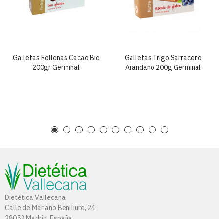
Galletas Rellenas Cacao Bio
Galletas Trigo Sarraceno
200gr Germinal
Arandano 200g Germinal
Dietética Vallecana
Calle de Mariano Benlliure, 24
28053 Madrid, España