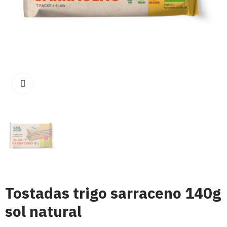
Click para aumentar
Tostadas trigo sarraceno 140g
sol natural