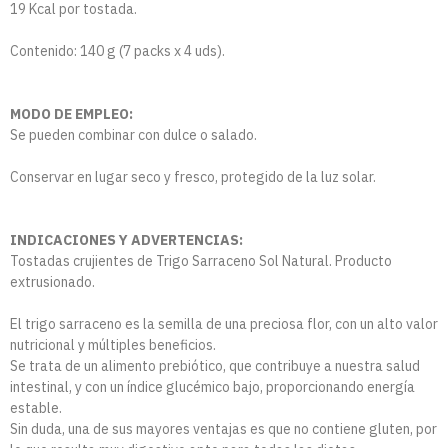
19 Kcal por tostada.
Contenido: 140 g (7 packs x 4 uds).
MODO DE EMPLEO:
Se pueden combinar con dulce o salado.
Conservar en lugar seco y fresco, protegido de la luz solar.
INDICACIONES Y ADVERTENCIAS:
Tostadas crujientes de Trigo Sarraceno Sol Natural. Producto
extrusionado.
El trigo sarraceno es la semilla de una preciosa flor, con un alto valor
nutricional y múltiples beneficios.
Se trata de un alimento prebiótico, que contribuye a nuestra salud
intestinal, y con un índice glucémico bajo, proporcionando energía
estable.
Sin duda, una de sus mayores ventajas es que no contiene gluten, por