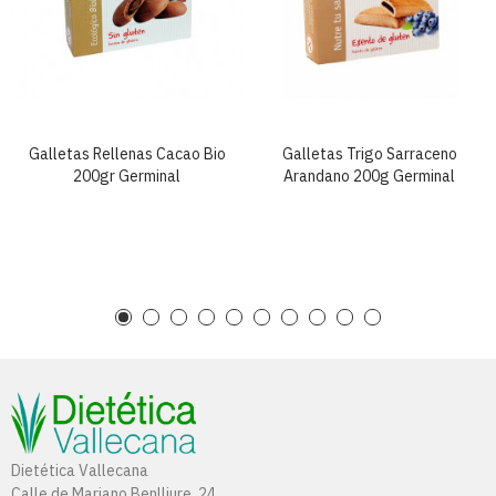
Galletas Rellenas Cacao Bio
Galletas Trigo Sarraceno
200gr Germinal
Arandano 200g Germinal
Dietética Vallecana
Calle de Mariano Benlliure, 24