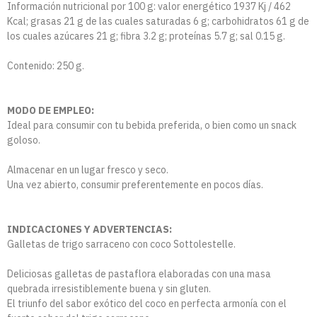
Información nutricional por 100 g: valor energético 1937 Kj / 462
Kcal; grasas 21 g de las cuales saturadas 6 g; carbohidratos 61 g de
los cuales azúcares 21 g; fibra 3.2 g; proteínas 5.7 g; sal 0.15 g.
Contenido: 250 g.
MODO DE EMPLEO:
Ideal para consumir con tu bebida preferida, o bien como un snack
goloso.
Almacenar en un lugar fresco y seco.
Una vez abierto, consumir preferentemente en pocos días.
INDICACIONES Y ADVERTENCIAS:
Galletas de trigo sarraceno con coco Sottolestelle.
Deliciosas galletas de pastaflora elaboradas con una masa
quebrada irresistiblemente buena y sin gluten.
El triunfo del sabor exótico del coco en perfecta armonía con el