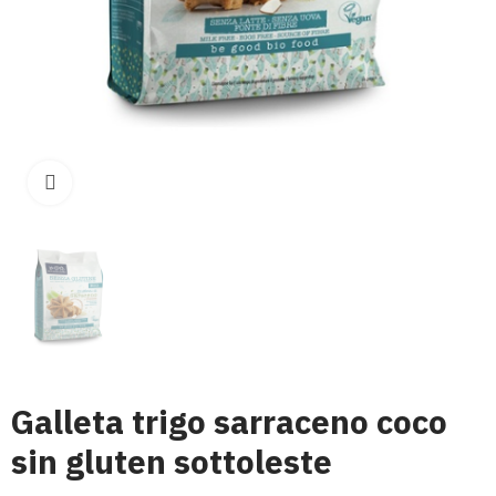
Click para aumentar
Galleta trigo sarraceno coco
sin gluten sottoleste