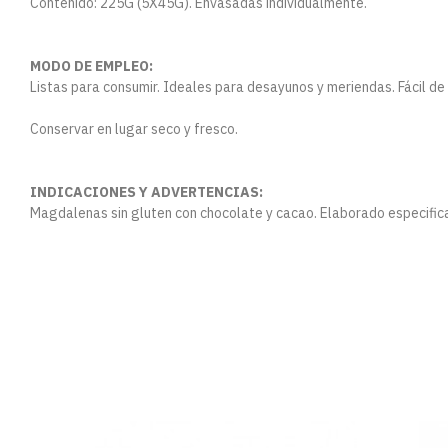
Contenido: 225G (5X45G). Envasadas individualmente.
MODO DE EMPLEO:
Listas para consumir. Ideales para desayunos y meriendas. Fácil de 
Conservar en lugar seco y fresco.
INDICACIONES Y ADVERTENCIAS:
Magdalenas sin gluten con chocolate y cacao. Elaborado especifica