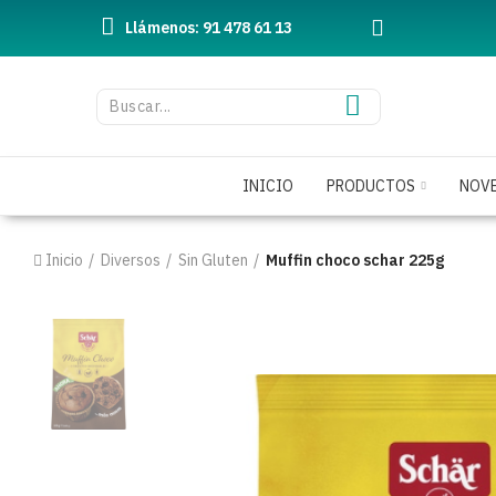
Llámenos: 91 478 61 13
INICIO
PRODUCTOS
NOV
Inicio
Diversos
Sin Gluten
Muffin choco schar 225g