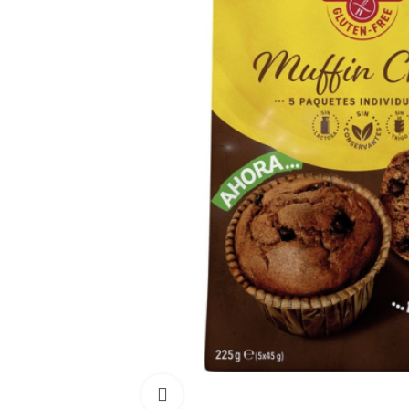
Click para aumentar