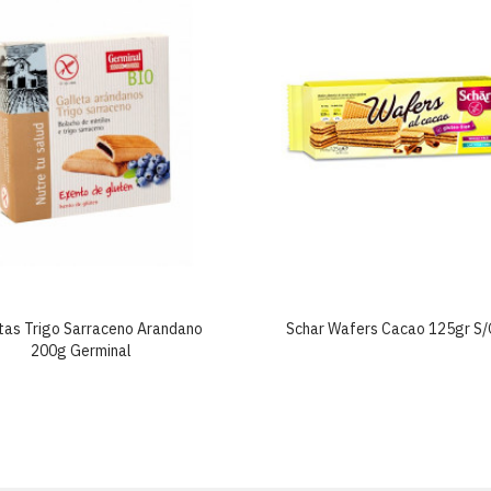
tas Trigo Sarraceno Arandano
Schar Wafers Cacao 125gr S/
200g Germinal