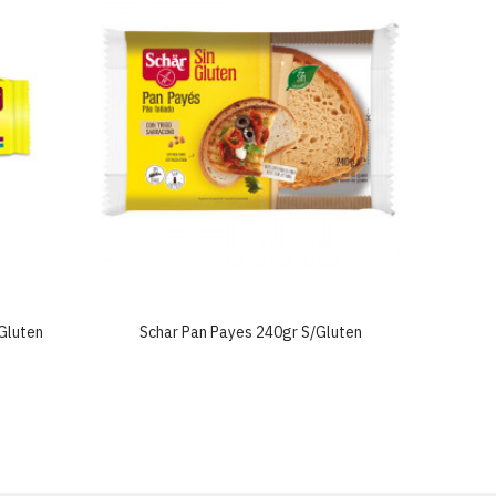
gluten
Schar Pan Payes 240gr S/gluten