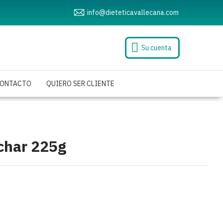
info@dieteticavallecana.com
Su cuenta
ONTACTO
QUIERO SER CLIENTE
char 225g