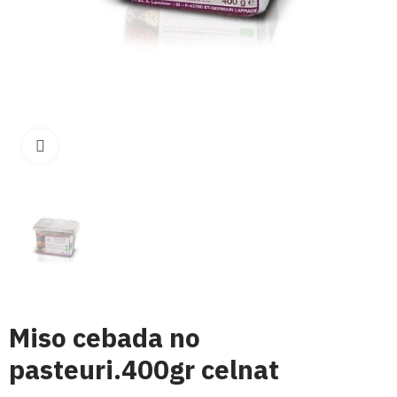
Click para aumentar
Miso cebada no
pasteuri.400gr celnat