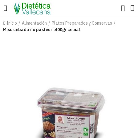
Inicio
Alimentación
Platos Preparados y Conservas
Miso cebada no pasteuri.400gr celnat