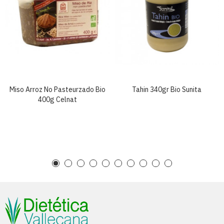
Miso Arroz No Pasteurzado Bio
Tahin 340gr Bio Sunita
400g Celnat