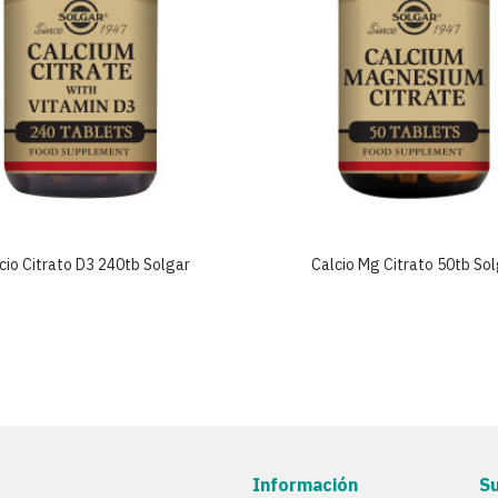
cio Citrato D3 240tb Solgar
Calcio Mg Citrato 50tb So
Información
S