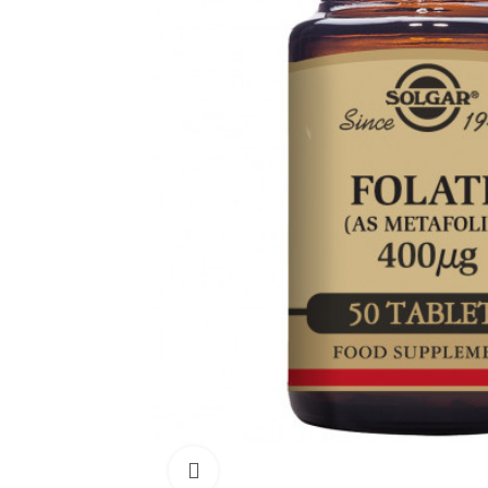
Click para aumentar