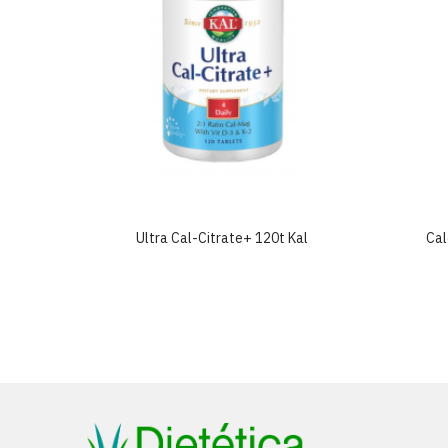
olgar
Ultra Cal-Citrate+ 120t Kal
Cal