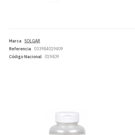
Marca
SOLGAR
Referencia
033984019409
Código Nacional
019409