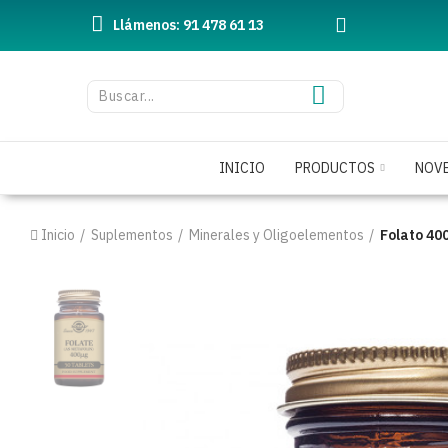
Llámenos: 91 478 61 13
INICIO
PRODUCTOS
NOV
Inicio
Suplementos
Minerales y Oligoelementos
Folato 40