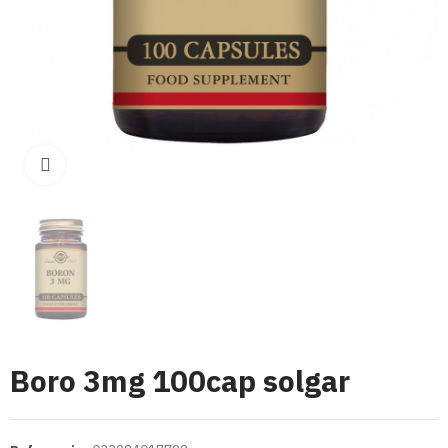
Click para aumentar
Boro 3mg 100cap solgar