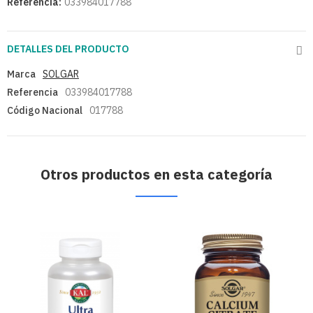
Referencia:
033984017788
DETALLES DEL PRODUCTO
Marca
SOLGAR
Referencia
033984017788
Código Nacional
017788
Otros productos en esta categoría