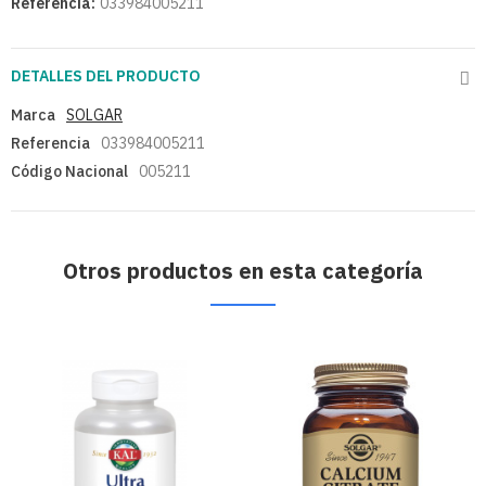
Referencia:
033984005211
DETALLES DEL PRODUCTO
Marca
SOLGAR
Referencia
033984005211
Código Nacional
005211
Otros productos en esta categoría