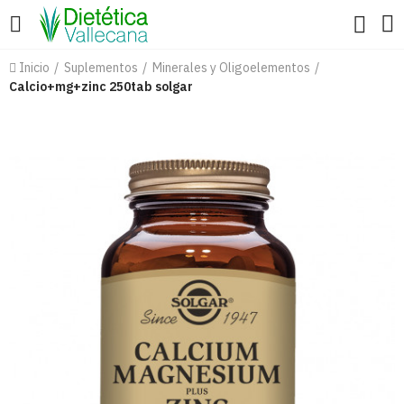
Inicio
Suplementos
Minerales y Oligoelementos
Calcio+mg+zinc 250tab solgar