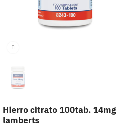
Click para aumentar
Hierro citrato 100tab. 14mg
lamberts