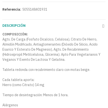
Referencia:
5055148401931
DESCRIPCIÓN
COMPOSICIÓN:
Agts. De Carga (Fosfato Dicalcico, Celulosa), Citrato De Hierro,
Almidón Modificado, Antiaglomerantes (Dióxido De Silicio, Acido
Esarico Y Esterato De Magnesio), Agts. De Recubrimiento
(Hidroxipropil Metilcelulosa, Glicerina). Apto Para Vegetarianos Y
Veganos Y Exento De Lactosa Y Gelatina.
Tableta redonda con recubrimiento claro con motas beige.
Cada tableta aporta:
Hierro (como Citrato) 14 mg
Tiempo de desintegración: Menos de 1 hora.
Alérgenos