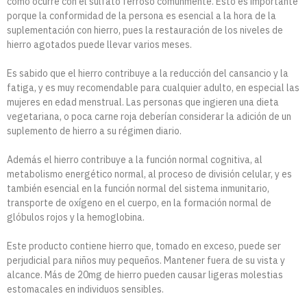
como ocurre con el sulfato ferroso comúnmente. Esto es importante
porque la conformidad de la persona es esencial a la hora de la
suplementación con hierro, pues la restauración de los niveles de
hierro agotados puede llevar varios meses.
Es sabido que el hierro contribuye a la reducción del cansancio y la
fatiga, y es muy recomendable para cualquier adulto, en especial las
mujeres en edad menstrual. Las personas que ingieren una dieta
vegetariana, o poca carne roja deberían considerar la adición de un
suplemento de hierro a su régimen diario.
Además el hierro contribuye a la función normal cognitiva, al
metabolismo energético normal, al proceso de división celular, y es
también esencial en la función normal del sistema inmunitario,
transporte de oxígeno en el cuerpo, en la formación normal de
glóbulos rojos y la hemoglobina.
Este producto contiene hierro que, tomado en exceso, puede ser
perjudicial para niños muy pequeños. Mantener fuera de su vista y
alcance. Más de 20mg de hierro pueden causar ligeras molestias
estomacales en individuos sensibles.