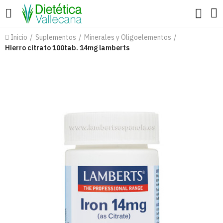
Inicio
Suplementos
Minerales y Oligoelementos
Hierro citrato 100tab. 14mg lamberts