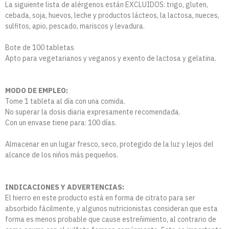
La siguiente lista de alérgenos están EXCLUIDOS: trigo, gluten,
cebada, soja, huevos, leche y productos lácteos, la lactosa, nueces,
sulfitos, apio, pescado, mariscos y levadura.
Bote de 100 tabletas
Apto para vegetarianos y veganos y exento de lactosa y gelatina.
MODO DE EMPLEO:
Tome 1 tableta al día con una comida.
No superar la dosis diaria expresamente recomendada.
Con un envase tiene para: 100 días.
Almacenar en un lugar fresco, seco, protegido de la luz y lejos del
alcance de los niños más pequeños.
INDICACIONES Y ADVERTENCIAS:
El hierro en este producto está en forma de citrato para ser
absorbido fácilmente, y algunos nutricionistas consideran que esta
forma es menos probable que cause estreñimiento, al contrario de