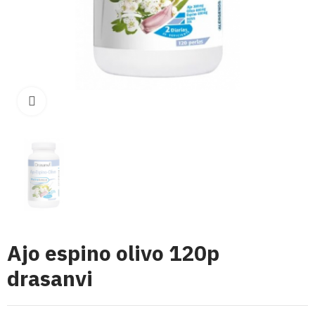
Click para aumentar
Ajo espino olivo 120p
drasanvi