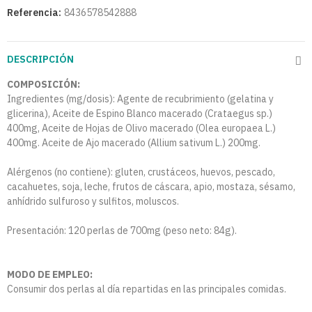
Referencia:
8436578542888
DESCRIPCIÓN
COMPOSICIÓN:
Ingredientes (mg/dosis): Agente de recubrimiento (gelatina y
glicerina), Aceite de Espino Blanco macerado (Crataegus sp.)
400mg, Aceite de Hojas de Olivo macerado (Olea europaea L.)
400mg. Aceite de Ajo macerado (Allium sativum L.) 200mg.
Alérgenos (no contiene): gluten, crustáceos, huevos, pescado,
cacahuetes, soja, leche, frutos de cáscara, apio, mostaza, sésamo,
anhídrido sulfuroso y sulfitos, moluscos.
Presentación: 120 perlas de 700mg (peso neto: 84g).
MODO DE EMPLEO:
Consumir dos perlas al día repartidas en las principales comidas.