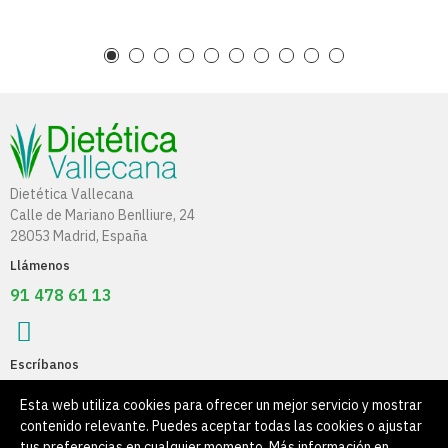
Dietética Vallecana
Calle de Mariano Benlliure, 24
28053 Madrid, España
Llámenos
91 478 61 13
Escríbanos
info@dieteticavallecana.com
Esta web utiliza cookies para ofrecer un mejor servicio y mostrar
contenido relevante. Puedes aceptar todas las cookies o ajustar
Información
tus preferencias en cualquier momento. Más información en