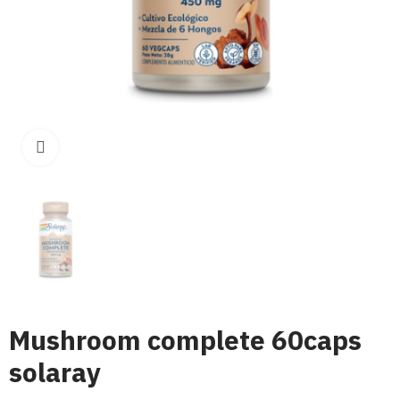
Click para aumentar
Mushroom complete 60caps
solaray