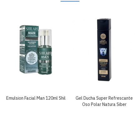
Emulsion Facial Man 120ml Shil
Gel Ducha Super Refrescante
Oso Polar Natura Siber