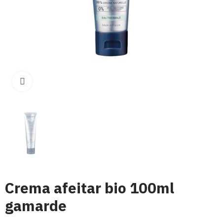
Click para aumentar
Crema afeitar bio 100ml
gamarde