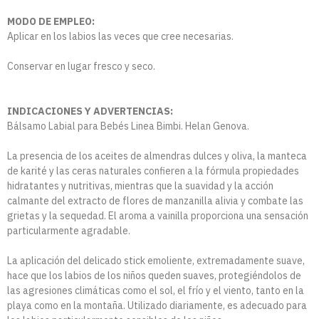
MODO DE EMPLEO:
Aplicar en los labios las veces que cree necesarias.
Conservar en lugar fresco y seco.
INDICACIONES Y ADVERTENCIAS:
Bálsamo Labial para Bebés Linea Bimbi. Helan Genova.
La presencia de los aceites de almendras dulces y oliva, la manteca
de karité y las ceras naturales confieren a la fórmula propiedades
hidratantes y nutritivas, mientras que la suavidad y la acción
calmante del extracto de flores de manzanilla alivia y combate las
grietas y la sequedad. El aroma a vainilla proporciona una sensación
particularmente agradable.
La aplicación del delicado stick emoliente, extremadamente suave,
hace que los labios de los niños queden suaves, protegiéndolos de
las agresiones climáticas como el sol, el frío y el viento, tanto en la
playa como en la montaña. Utilizado diariamente, es adecuado para