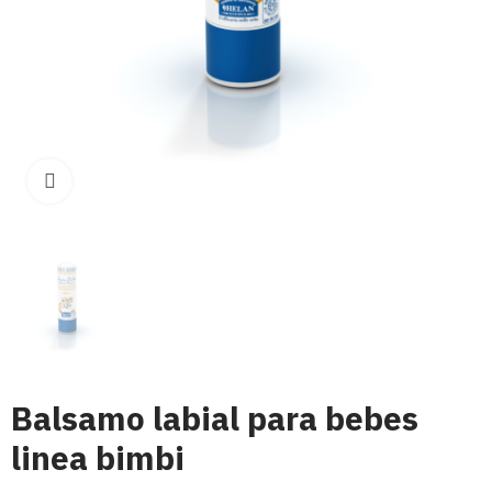
Click para aumentar
Balsamo labial para bebes
linea bimbi