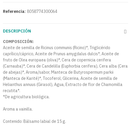
Referencia:
8058774300064
DESCRIPCIÓN
COMPOSICIÓN:
Aceite de semilla de Ricinus communis (Ricino)*, Triglicérido
caprílico/cáprico, Aceite de Prunus amygdalus dulcis*, Aceite de
fruto de Olea europaea (oliva)*, Cera de copernicia cerifera
(Carnauba)*, Cera de Candelilla (Euphorbia cerifera), Cera alba (Cera
de abejas)*, Aroma/sabor, Manteca de Butyrospermum parkii
(Manteca de Karité)*, Tocoferol, Glicerina, Aceite de semilla de
Helianthus annuus (Girasol), Agua, Extracto de flor de Chamomilla
recutita*.
*De agricultura biológica.
Aroma a vainilla.
Contenido: Bálsamo labial de 15 g.