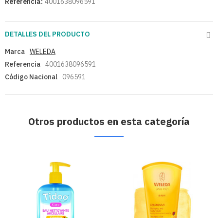
Referencia:
4001638096591
DETALLES DEL PRODUCTO
Marca
WELEDA
Referencia
4001638096591
Código Nacional
096591
Otros productos en esta categoría