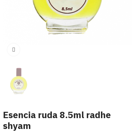
Click para aumentar
Esencia ruda 8.5ml radhe
shyam