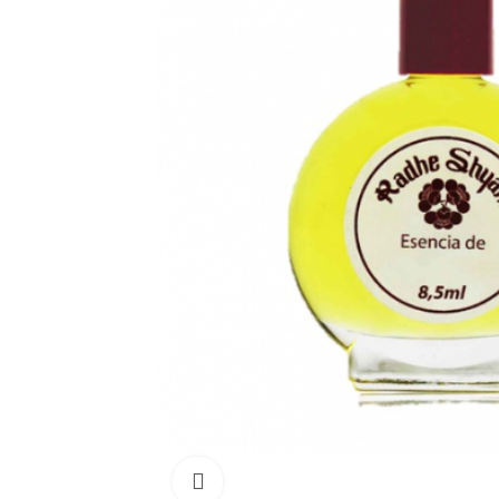
Click para aumentar