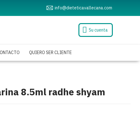
info@dieteticavallecana.com
Su cuenta
ONTACTO
QUIERO SER CLIENTE
rina 8.5ml radhe shyam