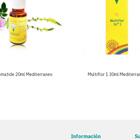
ematide 20ml Mediterraneo
Multiflor 1 30ml Mediterr
Información
S