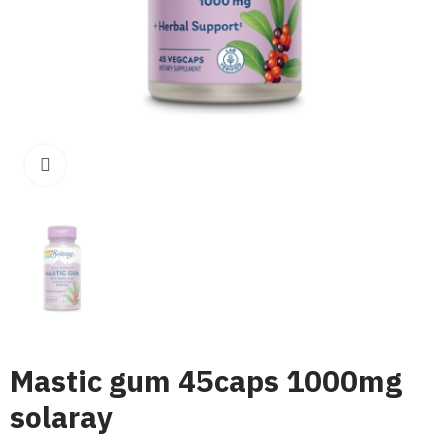
Click para aumentar
Mastic gum 45caps 1000mg
solaray