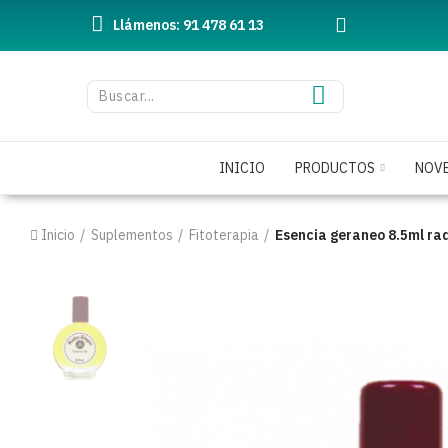
Llámenos: 91 478 61 13
INICIO
PRODUCTOS
NOV
Inicio
Suplementos
Fitoterapia
Esencia geraneo 8.5ml r