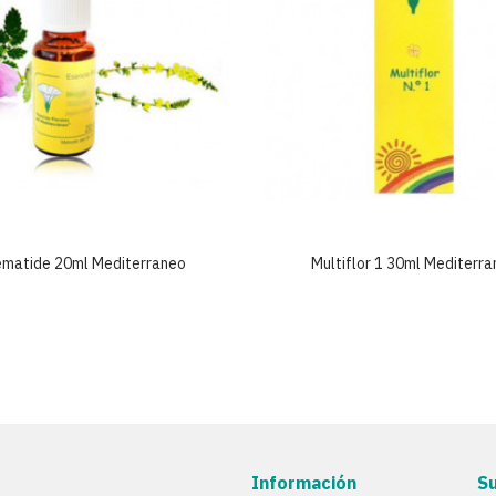
ematide 20ml Mediterraneo
Multiflor 1 30ml Mediterr
Información
S