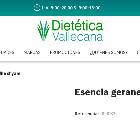
L-V: 9:00-20:00 S: 9:00-13:00
EDADES
MARCAS
PROMOCIONES
¿QUIÉNES SOMOS?
C
adhe shyam
Esencia geran
Referencia:
000083