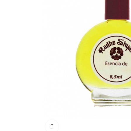
Click para aumentar