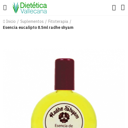
Inicio
Suplementos
Fitoterapia
Esencia eucalipto 8.5ml radhe shyam