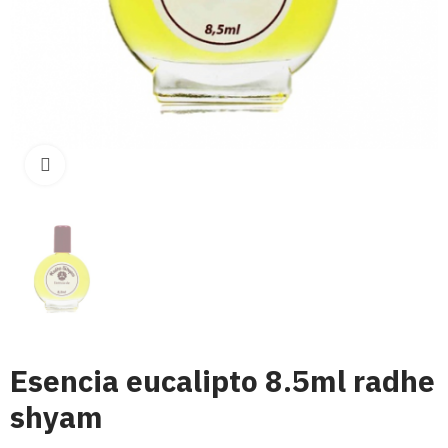
Click para aumentar
Esencia eucalipto 8.5ml radhe
shyam