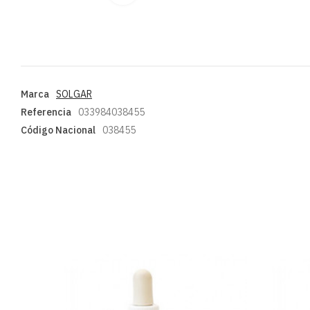
Marca
SOLGAR
Referencia
033984038455
Código Nacional
038455