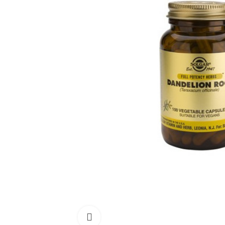
Click para aumentar