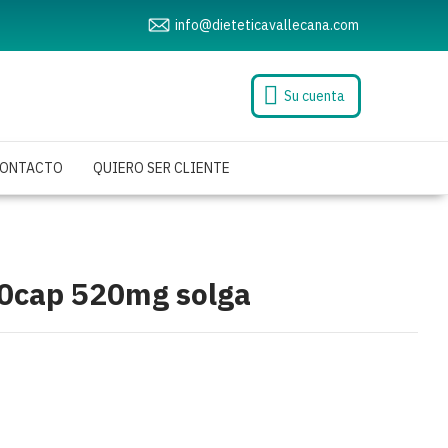
info@dieteticavallecana.com
Su cuenta
ONTACTO
QUIERO SER CLIENTE
00cap 520mg solga